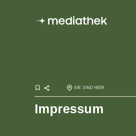
SIE SIND HIER
Startseite
Impressum
Onlineausstellungen
Exil
Impres