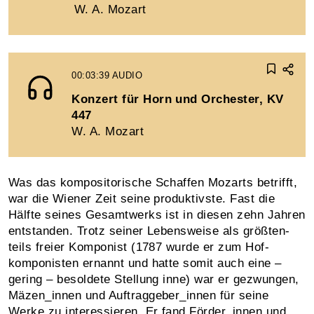
W. A. Mozart
00:03:39
AUDIO
Konzert für Horn und Orchester, KV
447
W. A. Mozart
Was das kompositorische Schaffen Mozarts betrifft,
war die Wiener Zeit seine produk­tivste. Fast die
Hälfte seines Gesamtwerks ist in diesen zehn Jahren
ent­standen. Trotz seiner Lebensweise als größten­
teils freier Komponist (1787 wurde er zum Hof­
komponisten ernannt und hatte somit auch eine –
gering – besoldete Stellung inne) war er ge­zwungen,
Mäzen_innen und Auftrag­geber_innen für seine
Werke zu interessie­ren. Er fand För­der_innen und