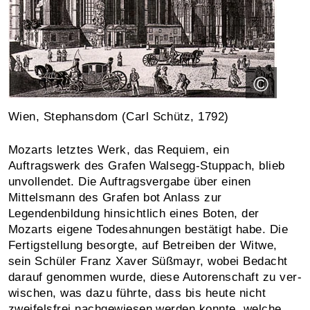
©
Wien, Stephansdom (Carl Schütz, 1792)
Mozarts letztes Werk, das Requiem, ein
Auftragswerk des Grafen Walsegg-Stuppach, blieb
unvollendet. Die Auf­trags­vergabe über einen
Mittelsmann des Grafen bot Anlass zur
Legendenbildung hinsichtlich eines Boten, der
Mozarts eigene Todesahnungen bestätigt habe. Die
Fertig­stellung besorgte, auf Betreiben der Witwe,
sein Schüler Franz Xaver Süßmayr, wobei Bedacht
darauf genommen wurde, diese Autorenschaft zu ver­
wischen, was dazu führte, dass bis heute nicht
zweifelsfrei nachgewiesen werden konnte, welche