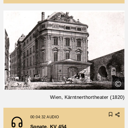
©
Wien, Kärntnerthortheater (1820)
00:04:32
AUDIO
Sonate, KV 454