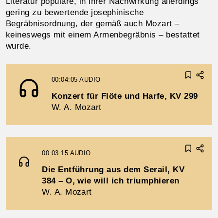
Litera­tur populäre, in ihrer Nachwirkung allerdings
gering zu bewertende josephinische
Begräbnisordnung, der gemäß auch Mozart –
keineswegs mit einem Armen­begräbnis – bestattet
wurde.
00:04:05
AUDIO
Konzert für Flöte und Harfe, KV 299
W. A. Mozart
00:03:15
AUDIO
Die Entführung aus dem Serail, KV
384 – O, wie will ich triumphieren
W. A. Mozart