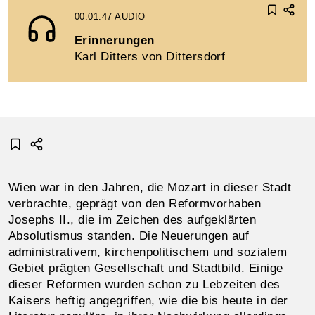
00:01:47
AUDIO
Erinnerungen
Karl Ditters von Dittersdorf
Wien war in den Jahren, die Mozart in dieser Stadt
ver­brachte, geprägt von den Reform­vorhaben
Josephs II., die im Zeichen des aufgeklärten
Absolutismus standen. Die Neue­rungen auf
administra­tivem, kirchenpolitischem und sozialem
Gebiet prägten Gesellschaft und Stadtbild. Einige
dieser Reformen wurden schon zu Lebzeiten des
Kaisers heftig an­gegriffen, wie die bis heute in der