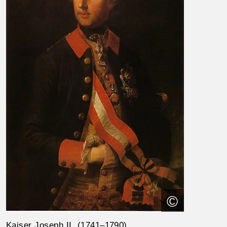
©
Kaiser Joseph II. (1741–1790)