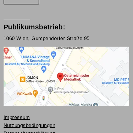
Publikumsbetrieb:
1060 Wien, Gumpendorfer Straße 95
Impressum
Nutzungsbedingungen