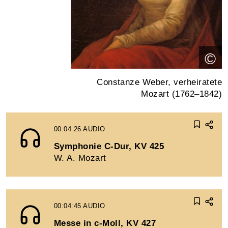
©
Constanze Weber, verheiratete
Mozart (1762–1842)
00:04:26
AUDIO
Symphonie C-Dur, KV 425
W. A. Mozart
00:04:45
AUDIO
Messe in c-Moll, KV 427