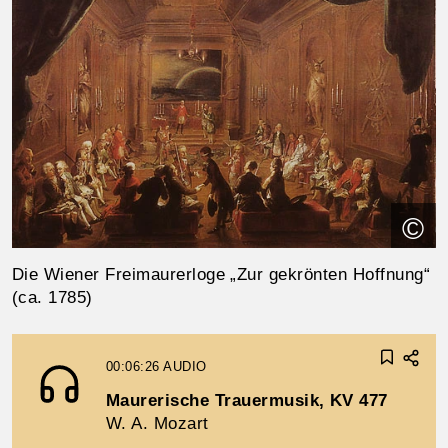
©
Die Wiener Freimaurerloge „Zur gekrönten Hoffnung“
(ca. 1785)
00:06:26
AUDIO
Maurerische Trauermusik, KV 477
W. A. Mozart