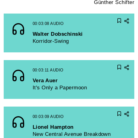
Günther Schifter
00:03:08
AUDIO
Walter Dobschinski
Korridor-Swing
00:03:11
AUDIO
Vera Auer
It's Only a Papermoon
00:03:09
AUDIO
Lionel Hampton
New Central Avenue Breakdown