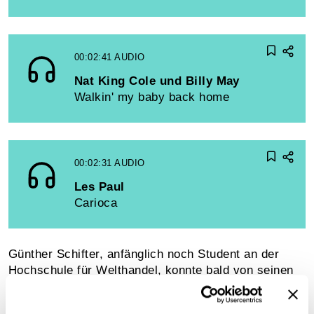
00:02:41
AUDIO
Nat King Cole und Billy May
Walkin' my baby back home
00:02:31
AUDIO
Les Paul
Carioca
Günther Schifter, anfänglich noch Student an der
Hoch­schule für Welthandel, konnte bald von seinen
perfekten Englischkenntnissen profitieren. Er
unterrichtete an der Berlitz-School Englisch, hielt im