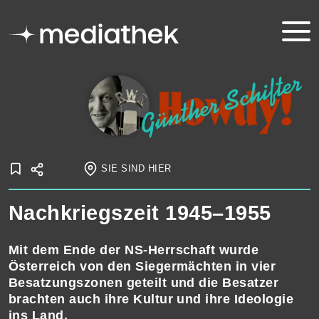
SIE SIND HIER
Startseite
Nachkriegszeit 1945–1955
Onlineausstellungen
Schifter
Der Sammler
Nachkriegszeit 1945–1955
Mit dem Ende der NS-Herrschaft wurde
Österreich von den Sieger­mächten in vier
Besatzungszonen geteilt und die Besatzer
brachten auch ihre Kultur und ihre Ideologie
ins Land.