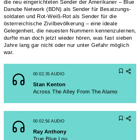
die neu einge­richteten Sender der Amerikaner – Blue
Danube Network (BDN) als Sender für Besatzungs­
soldaten und Rot-Weiß-Rot als Sender für die
österreichische Zivil­be­völkerung – eine ideale
Gelegenheit, die neuesten Nummern kennenzulernen,
durfte man doch jetzt wieder hören, was fast sieben
Jahre lang gar nicht oder nur unter Gefahr möglich
war.
00:02:35
AUDIO
Stan Kenton
Across The Alley From The Alamo
00:02:56
AUDIO
Ray Anthony
True Blue Lou