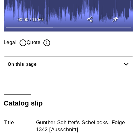
00:00
/
11:50
Legal
Quote
On this page
Catalog slip
Title
Günther Schifter's Schellacks, Folge
1342 [Ausschnitt]