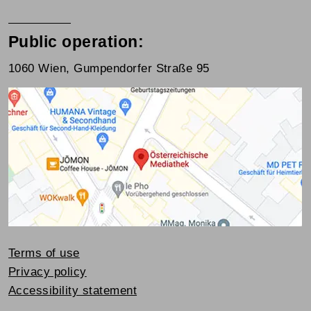
Public operation:
1060 Wien, Gumpendorfer Straße 95
Terms of use
Privacy policy
Accessibility statement