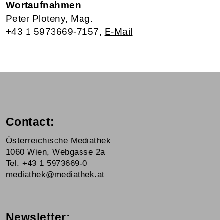
Wortaufnahmen
Peter Ploteny, Mag.
+43 1 5973669-7157,
E-Mail
Contact:
Österreichische Mediathek
1060 Wien, Webgasse 2a
Tel. +43 1 5973669-0
mediathek@mediathek.at
Newsletter: