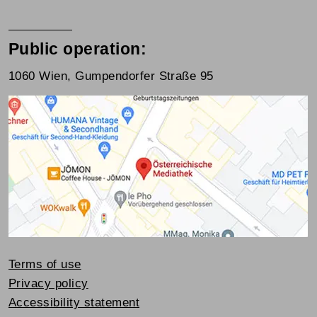
Public operation:
1060 Wien, Gumpendorfer Straße 95
Terms of use
Privacy policy
Accessibility statement