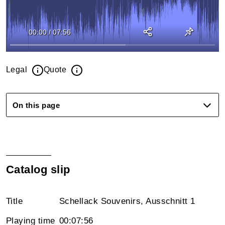
00:00
/
07:56
Legal
Quote
On this page
Catalog slip
Title
Schellack Souvenirs, Ausschnitt 1
Playing time
00:07:56