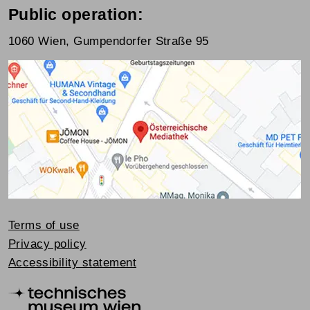
Public operation:
1060 Wien, Gumpendorfer Straße 95
Terms of use
Privacy policy
Accessibility statement