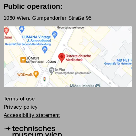
Public operation:
1060 Wien, Gumpendorfer Straße 95
Terms of use
Privacy policy
Accessibility statement