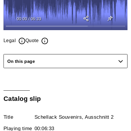
00:00
/
06:33
Legal
Quote
On this page
Catalog slip
Title
Schellack Souvenirs, Ausschnitt 2
Playing time
00:06:33