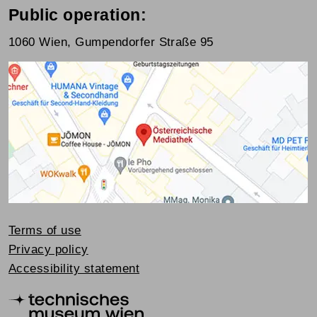
Public operation:
1060 Wien, Gumpendorfer Straße 95
Terms of use
Privacy policy
Accessibility statement