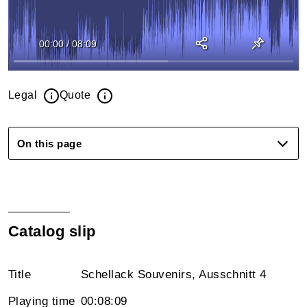
00:00
/
08:09
Legal
Quote
On this page
Catalog slip
Title
Schellack Souvenirs, Ausschnitt 4
Playing time
00:08:09