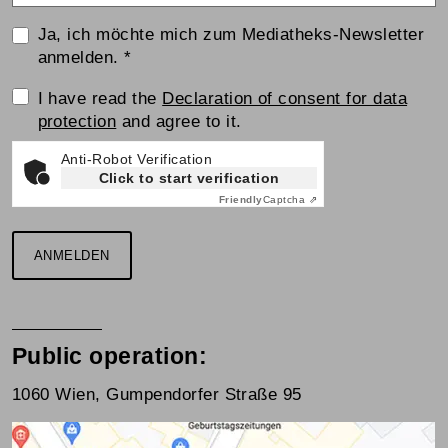
Ja, ich möchte mich zum Mediatheks-Newsletter
anmelden.
*
Einwilligungserklärung
I have read the
Declaration of consent for data
protection
and agree to it.
Anti-Robot Verification
Click to start verification
Friendly
Captcha ⇗
ANMELDEN
Public operation:
1060 Wien, Gumpendorfer Straße 95