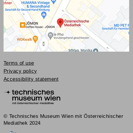
Terms of use
Privacy policy
Accessibility statement
© Technisches Museum Wien mit Österreichischer
Mediathek 2024