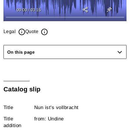
00:00
/
03:15
Legal
Quote
On this page
Catalog slip
Title
Nun ist's vollbracht
Title
from: Undine
addition