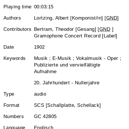
Playing time
00:03:15
Authors
Lortzing, Albert [Komponist/in] [
GND
]
Contributors
Bertram, Theodor [Gesang] [
GND
]
Gramophone Concert Record [Label]
Date
1902
Keywords
Musik ; E-Musik ; Vokalmusik - Oper ;
Publizierte und vervielfältigte
Aufnahme
20. Jahrhundert - Nullerjahre
Type
audio
Format
SCS [Schallplatte, Schellack]
Numbers
GC 42805
Language
Englisch