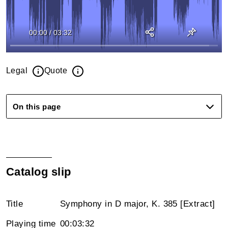
00:00
/
03:32
Legal
Quote
On this page
Catalog slip
Title
Symphony in D major, K. 385 [Extract]
Playing time
00:03:32