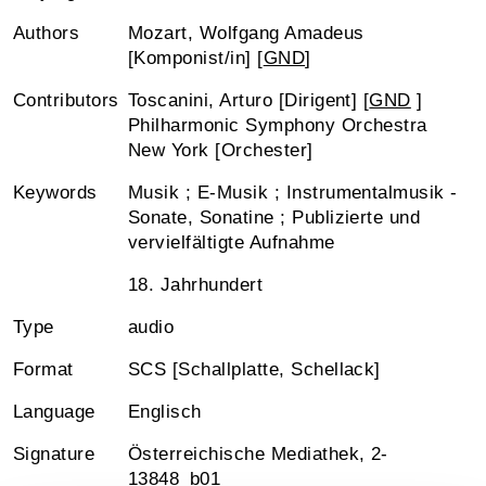
Authors
Mozart, Wolfgang Amadeus
[Komponist/in] [
GND
]
Contributors
Toscanini, Arturo [Dirigent] [
GND
]
Philharmonic Symphony Orchestra
New York [Orchester]
Keywords
Musik ; E-Musik ; Instrumentalmusik -
Sonate, Sonatine ; Publizierte und
vervielfältigte Aufnahme
18. Jahrhundert
Type
audio
Format
SCS [Schallplatte, Schellack]
Language
Englisch
Signature
Österreichische Mediathek, 2-
13848_b01