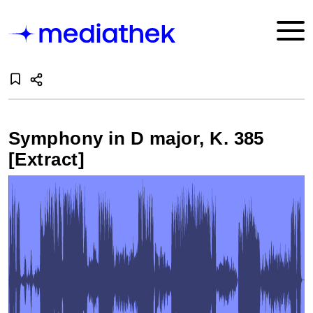
Symphony in D major, K. 385
[Extract]