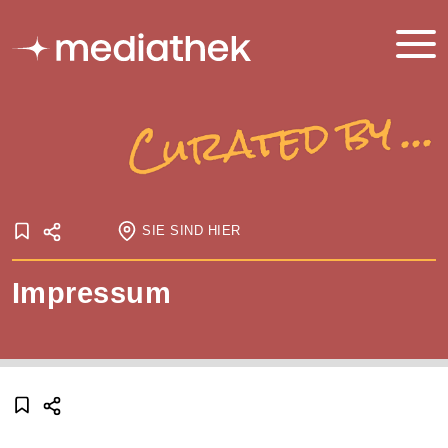
SIE SIND HIER
Startseite
Impressum
Onlineausstellungen
Meine Mediathek - Curated by
Impressum