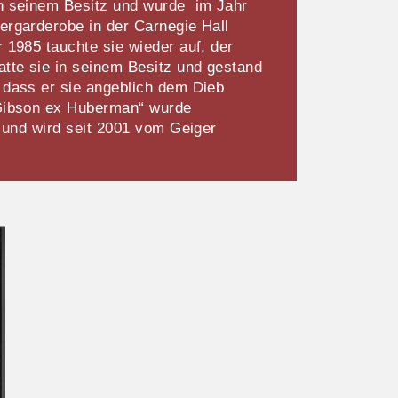
in seinem Besitz und wurde im Jahr
ergarderobe in der Carnegie Hall
r 1985 tauchte sie wieder auf, der
atte sie in seinem Besitz und gestand
 dass er sie angeblich dem Dieb
„Gibson ex Huberman“ wurde
t und wird seit 2001 vom Geiger