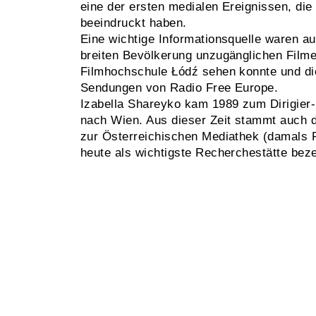
eine der ersten medialen Ereignissen, die s
beeindruckt haben.
Eine wichtige Informationsquelle waren a
breiten Bevölkerung unzugänglichen Filme,
Filmhochschule Łódź sehen konnte und di
Sendungen von Radio Free Europe.
Izabella Shareyko kam 1989 zum Dirigier-
nach Wien. Aus dieser Zeit stammt auch d
zur Österreichischen Mediathek (damals P
heute als wichtigste Recherchestätte beze