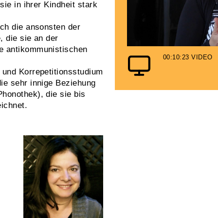
ie in ihrer Kindheit stark
uch die ansonsten der
 die sie an der
e antikommunistischen
00:10:23
VIDEO
 und Korrepetitionsstudium
ie sehr innige Beziehung
honothek), die sie bis
ichnet.