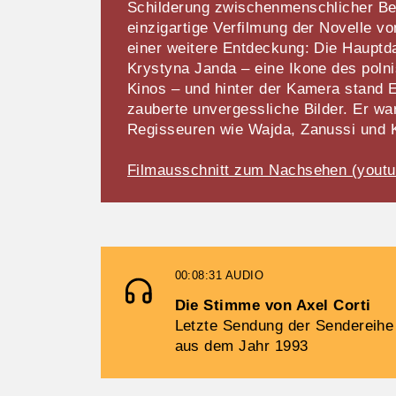
Schilderung zwischenmenschlicher Be
einzigartige Verfilmung der Novelle vo
einer weitere Entdeckung: Die Hauptda
Krystyna Janda – eine Ikone des poln
Kinos – und hinter der Kamera stand 
zauberte unvergessliche Bilder. Er 
Regisseuren wie Wajda, Zanussi und K
Filmausschnitt zum Nachsehen (youtu
00:08:31
AUDIO
Die Stimme von Axel Corti
Letzte Sendung der Sendereihe
aus dem Jahr 1993