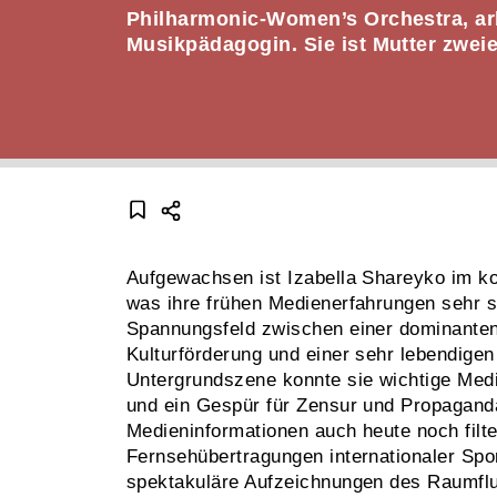
Philharmonic-Women’s Orchestra, arbe
Musikpädagogin. Sie ist Mutter zweie
Aufgewachsen ist Izabella Shareyko im k
was ihre frühen Medienerfahrungen sehr s
Spannungsfeld zwischen einer dominanten,
Kulturförderung und einer sehr lebendigen
Untergrundszene konnte sie wichtige Me
und ein Gespür für Zensur und Propaganda
Medieninformationen auch heute noch filte
Fernsehübertragungen internationaler Spo
spektakuläre Aufzeichnungen des Raumflu