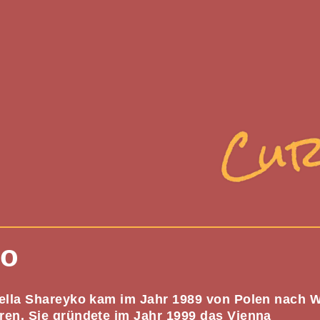
ko
hek - Curated by
Izabella Shareyko
abella Shareyko kam im Jahr 1989 von Polen nach W
ren. Sie gründete im Jahr 1999 das Vienna