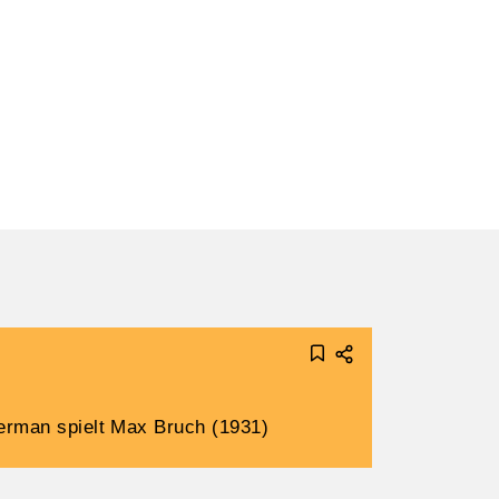
erman spielt Max Bruch (1931)