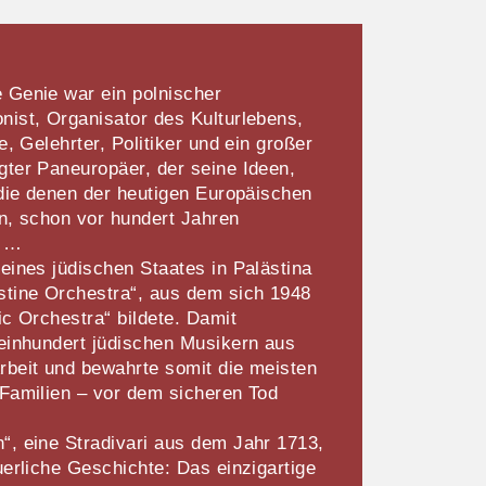
 Genie war ein polnischer
ist, Organisator des Kulturlebens,
e, Gelehrter, Politiker und ein großer
ter Paneuropäer, der seine Ideen,
 die denen der heutigen Europäischen
n, schon vor hundert Jahren
e …
eines jüdischen Staates in Palästina
stine Orchestra“, aus dem sich 1948
ic Orchestra“ bildete. Damit
einhundert jüdischen Musikern aus
rbeit und bewahrte somit die meisten
Familien – vor dem sicheren Tod
“, eine Stradivari aus dem Jahr 1713,
uerliche Geschichte: Das einzigartige