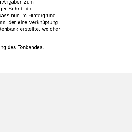
ch Angaben zum
er Schritt die
 dass nun im Hintergrund
nn, der eine Verknüpfung
enbank erstellte, welcher
erung des Tonbandes.