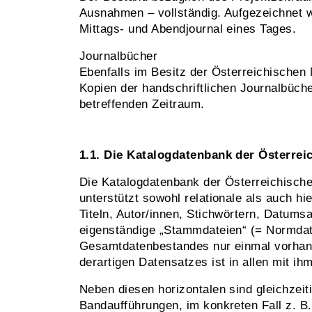
Ausnahmen – vollständig. Aufgezeichnet 
Mittags- und Abendjournal eines Tages.
Journalbücher
Ebenfalls im Besitz der Österreichischen
Kopien der handschriftlichen Journalbüch
betreffenden Zeitraum.
1.1. Die Katalogdatenbank der Österrei
Die Katalogdatenbank der Österreichische
unterstützt sowohl relationale als auch h
Titeln, Autor/innen, Stichwörtern, Datums
eigenständige „Stammdateien“ (= Normdate
Gesamtdatenbestandes nur einmal vorhande
derartigen Datensatzes ist in allen mit ih
Neben diesen horizontalen sind gleichzeit
Bandaufführungen, im konkreten Fall z. B.