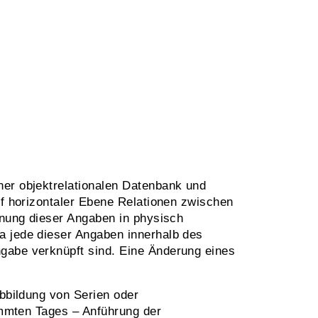
ner objektrelationalen Datenbank und
uf horizontaler Ebene Relationen zwischen
nnung dieser Angaben in physisch
a jede dieser Angaben innerhalb des
gabe verknüpft sind. Eine Änderung eines
Abbildung von Serien oder
timmten Tages – Anführung der