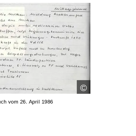
©
ch vom 26. April 1986