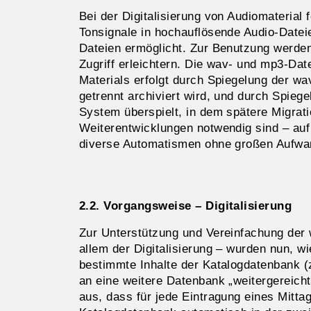
Bei der Digitalisierung von Audiomaterial
Tonsignale in hochauflösende Audio-Datei
Dateien ermöglicht. Zur Benutzung werden
Zugriff erleichtern. Die wav- und mp3-D
Materials erfolgt durch Spiegelung der w
getrennt archiviert wird, und durch Spieg
System überspielt, in dem spätere Migrat
Weiterentwicklungen notwendig sind – auf
diverse Automatismen ohne großen Aufwa
2.2. Vorgangsweise – Digitalisierung
Zur Unterstützung und Vereinfachung der 
allem der Digitalisierung – wurden nun, w
bestimmte Inhalte der Katalogdatenbank (z
an eine weitere Datenbank „weitergereicht
aus, dass für jede Eintragung eines Mittag