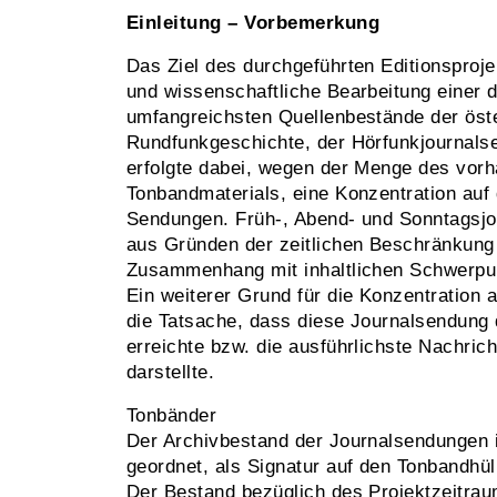
Einleitung – Vorbemerkung
Das Ziel des durchgeführten Editionsproj
und wissenschaftliche Bearbeitung einer d
umfangreichsten Quellenbestände der öst
Rundfunkgeschichte, der Hörfunkjournal
erfolgte dabei, wegen der Menge des vor
Tonbandmaterials, eine Konzentration auf 
Sendungen. Früh-, Abend- und Sonntagsj
aus Gründen der zeitlichen Beschränkung
Zusammenhang mit inhaltlichen Schwerpu
Ein weiterer Grund für die Konzentration a
die Tatsache, dass diese Journalsendung 
erreichte bzw. die ausführlichste Nachri
darstellte.
Tonbänder
Der Archivbestand der Journalsendungen i
geordnet, als Signatur auf den Tonbandhü
Der Bestand bezüglich des Projektzeitrau