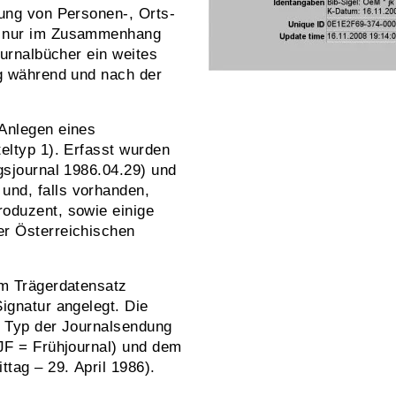
bung von Personen-, Orts-
r nur im Zusammenhang
ournalbücher ein weites
og während und nach der
Anlegen eines
eltyp 1). Erfasst wurden
gsjournal 1986.04.29) und
nd, falls vorhanden,
oduzent, sowie einige
er Österreichischen
em Trägerdatensatz
ignatur angelegt. Die
n Typ der Journalsendung
 JF = Frühjournal) und dem
tag – 29. April 1986).