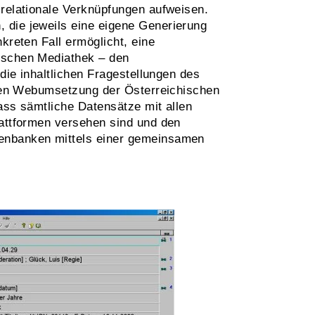
 relationale Verknüpfungen aufweisen.
 die jeweils eine eigene Generierung
kreten Fall ermöglicht, eine
hischen Mediathek – den
die inhaltlichen Fragestellungen des
amten Webumsetzung der Österreichischen
dass sämtliche Datensätze mit allen
lattformen versehen sind und den
tenbanken mittels einer gemeinsamen