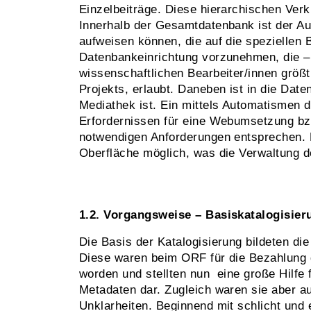
Einzelbeiträge. Diese hierarchischen Ver
Innerhalb der Gesamtdatenbank ist der Au
aufweisen können, die auf die speziellen 
Datenbankeinrichtung vorzunehmen, die – 
wissenschaftlichen Bearbeiter/innen größt
Projekts, erlaubt. Daneben ist in die Da
Mediathek ist. Ein mittels Automatismen d
Erfordernissen für eine Webumsetzung bzw
notwendigen Anforderungen entsprechen. 
Oberfläche möglich, was die Verwaltung 
1.2. Vorgangsweise – Basiskatalogisier
Die Basis der Katalogisierung bildeten di
Diese waren beim ORF für die Bezahlung d
worden und stellten nun eine große Hilfe 
Metadaten dar. Zugleich waren sie aber a
Unklarheiten. Beginnend mit schlicht und 