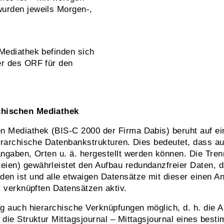
wurden jeweils Morgen-,
 Mediathek befinden sich
er des ORF für den
chischen Mediathek
n Mediathek (BIS-C 2000 der Firma Dabis) beruht auf ei
ierarchische Datenbankstrukturen. Dies bedeutet, dass a
angaben, Orten u. ä. hergestellt werden können. Die Tre
ien) gewährleistet den Aufbau redundanzfreier Daten, d
n ist und alle etwaigen Datensätze mit dieser einen An
m verknüpften Datensätzen aktiv.
ig auch hierarchische Verknüpfungen möglich, d. h. die 
 die Struktur Mittagsjournal – Mittagsjournal eines bes