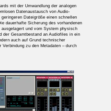
andards mit der Umwandlung der analogen
lemlosen Datenaustausch von Audio-
 geringeren Dateigröße einen schnellen
Die dauerhafte Sicherung des vorhandenen
er ausgelagert und vom System physisch
rd der Gesamtbestand an Audiofiles in ein
ondern auch auf Grund technischer
er Verbindung zu den Metadaten – durch