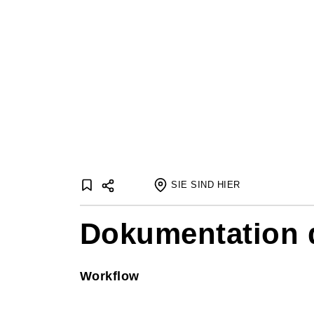
SIE SIND HIER
Startseite
Dokumentation d
Journale
Journaleaufsätze
Arbeit
Workflow