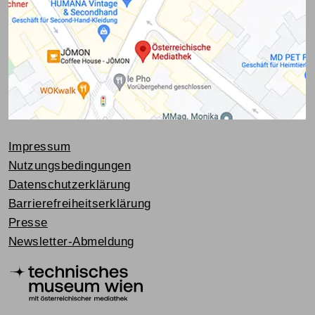
Impressum
Nutzungsbedingungen
Datenschutzerklärung
Barrierefreiheitserklärung
Presse
Newsletter-Abmeldung