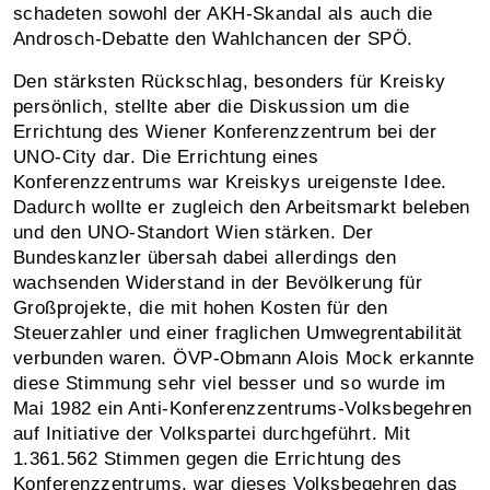
schadeten sowohl der AKH-Skandal als auch die
Androsch-Debatte den Wahlchancen der SPÖ.
Den stärksten Rückschlag, besonders für Kreisky
persönlich, stellte aber die Diskussion um die
Errichtung des Wiener Konferenzzentrum bei der
UNO-City dar. Die Errichtung eines
Konferenzzentrums war Kreiskys ureigenste Idee.
Dadurch wollte er zugleich den Arbeitsmarkt beleben
und den UNO-Standort Wien stärken. Der
Bundeskanzler übersah dabei allerdings den
wachsenden Widerstand in der Bevölkerung für
Großprojekte, die mit hohen Kosten für den
Steuerzahler und einer fraglichen Umwegrentabilität
verbunden waren. ÖVP-Obmann Alois Mock erkannte
diese Stimmung sehr viel besser und so wurde im
Mai 1982 ein Anti-Konferenzzentrums-Volksbegehren
auf Initiative der Volkspartei durchgeführt. Mit
1.361.562 Stimmen gegen die Errichtung des
Konferenzzentrums, war dieses Volksbegehren das