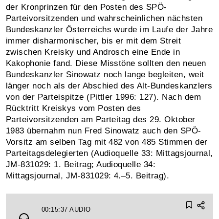
der Kronprinzen für den Posten des SPÖ-
Parteivorsitzenden und wahrscheinlichen nächsten
Bundeskanzler Österreichs wurde im Laufe der Jahre
immer disharmonischer, bis er mit dem Streit
zwischen Kreisky und Androsch eine Ende in
Kakophonie fand. Diese Misstöne sollten den neuen
Bundeskanzler Sinowatz noch lange begleiten, weit
länger noch als der Abschied des Alt-Bundeskanzlers
von der Parteispitze (Pittler 1996: 127). Nach dem
Rücktritt Kreiskys vom Posten des
Parteivorsitzenden am Parteitag des 29. Oktober
1983 übernahm nun Fred Sinowatz auch den SPÖ-
Vorsitz am selben Tag mit 482 von 485 Stimmen der
Parteitagsdelegierten (Audioquelle 33: Mittagsjournal,
JM‑831029: 1. Beitrag; Audioquelle 34:
Mittagsjournal, JM‑831029: 4.–5. Beitrag).
00:15:37
AUDIO