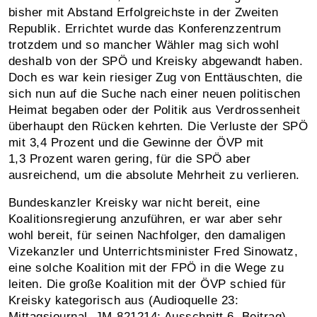
bisher mit Abstand Erfolgreichste in der Zweiten
Republik. Errichtet wurde das Konferenzzentrum
trotzdem und so mancher Wähler mag sich wohl
deshalb von der SPÖ und Kreisky abgewandt haben.
Doch es war kein riesiger Zug von Enttäuschten, die
sich nun auf die Suche nach einer neuen politischen
Heimat begaben oder der Politik aus Verdrossenheit
überhaupt den Rücken kehrten. Die Verluste der SPÖ
mit 3,4 Prozent und die Gewinne der ÖVP mit
1,3 Prozent waren gering, für die SPÖ aber
ausreichend, um die absolute Mehrheit zu verlieren.
Bundeskanzler Kreisky war nicht bereit, eine
Koalitionsregierung anzuführen, er war aber sehr
wohl bereit, für seinen Nachfolger, den damaligen
Vizekanzler und Unterrichtsminister Fred Sinowatz,
eine solche Koalition mit der FPÖ in die Wege zu
leiten. Die große Koalition mit der ÖVP schied für
Kreisky kategorisch aus (Audioquelle 23:
Mittagsjournal, JM‑821214: Ausschnitt 6. Beitrag).