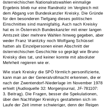
österreichischen Nationalratswahlen einmalige
Ergebnis blieb nur eine Randnotiz im Vergleich mit
dem Abgang von Bundeskanzler Kreisky. Die Gründe
für den besonderen Tiefgang dieses politischen
Einschnittes sind mannigfaltig. Auch nach Kreisky
hat es in Österreich Bundeskanzler mit einer langen
Amtszeit über mehrere Wahlen hinweg gegeben, aber
weder Franz Vranitzky noch Wolfgang Schüssel
hatten als Einzelpersonen einen Abschnitt der
österreichischen Geschichte so geprägt wie Bruno
Kreisky dies tat, und keiner konnte mit absoluter
Mehrheit regieren wie er.
Wie stark Kreisky die SPÖ förmlich personifizierte,
kann man an der Generalvollmacht erkennen, die er
nach der Zwentendorf-Niederlage im November 1978
erhielt (Audioquelle 32: Morgenjournal, JF‑781107:
3. Beitrag). Die Fragen, besser die Spekulationen,
über den Nachfolger Kreiskys gestalteten sich im
Laufe der Zeit immer schwieriger, denn der Reigen