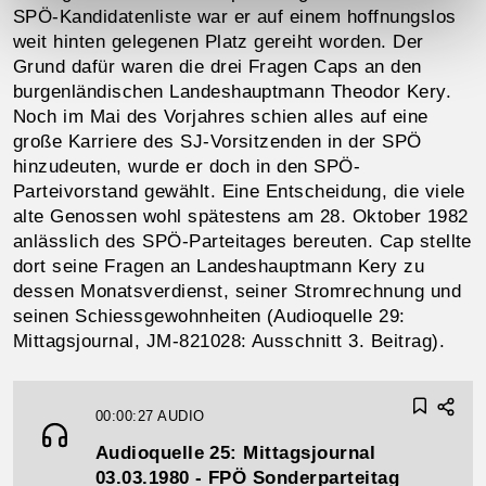
SPÖ-Kandidatenliste war er auf einem hoffnungslos
weit hinten gelegenen Platz gereiht worden. Der
Grund dafür waren die drei Fragen Caps an den
burgenländischen Landeshauptmann Theodor Kery.
Noch im Mai des Vorjahres schien alles auf eine
große Karriere des SJ-Vorsitzenden in der SPÖ
hinzudeuten, wurde er doch in den SPÖ-
Parteivorstand gewählt. Eine Entscheidung, die viele
alte Genossen wohl spätestens am 28. Oktober 1982
anlässlich des SPÖ-Parteitages bereuten. Cap stellte
dort seine Fragen an Landeshauptmann Kery zu
dessen Monatsverdienst, seiner Stromrechnung und
seinen Schiessgewohnheiten (Audioquelle 29:
Mittagsjournal, JM‑821028: Ausschnitt 3. Beitrag).
00:00:27
AUDIO
Audioquelle 25: Mittagsjournal
03.03.1980 - FPÖ Sonderparteitag