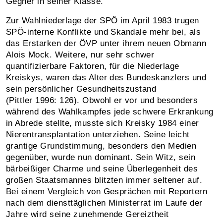
Gegner in seiner Klasse.
Zur Wahlniederlage der SPÖ im April 1983 trugen
SPÖ-interne Konflikte und Skandale mehr bei, als
das Erstarken der ÖVP unter ihrem neuen Obmann
Alois Mock. Weitere, nur sehr schwer
quantifizierbare Faktoren, für die Niederlage
Kreiskys, waren das Alter des Bundeskanzlers und
sein persönlicher Gesundheitszustand
(Pittler 1996: 126). Obwohl er vor und besonders
während des Wahlkampfes jede schwere Erkrankung
in Abrede stellte, musste sich Kreisky 1984 einer
Nierentransplantation unterziehen. Seine leicht
grantige Grundstimmung, besonders den Medien
gegenüber, wurde nun dominant. Sein Witz, sein
bärbeißiger Charme und seine Überlegenheit des
großen Staatsmannes blitzten immer seltener auf.
Bei einem Vergleich von Gesprächen mit Reportern
nach dem diensttäglichen Ministerrat im Laufe der
Jahre wird seine zunehmende Gereiztheit