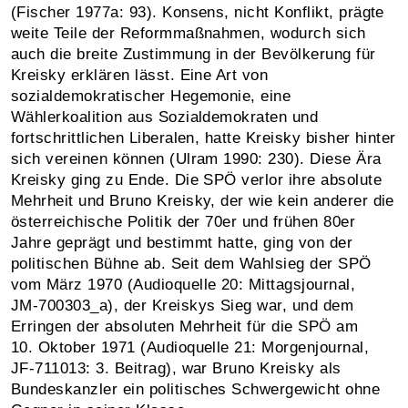
(Fischer 1977a: 93). Konsens, nicht Konflikt, prägte
weite Teile der Reformmaßnahmen, wodurch sich
auch die breite Zustimmung in der Bevölkerung für
Kreisky erklären lässt. Eine Art von
sozialdemokratischer Hegemonie, eine
Wählerkoalition aus Sozialdemokraten und
fortschrittlichen Liberalen, hatte Kreisky bisher hinter
sich vereinen können (Ulram 1990: 230). Diese Ära
Kreisky ging zu Ende. Die SPÖ verlor ihre absolute
Mehrheit und Bruno Kreisky, der wie kein anderer die
österreichische Politik der 70er und frühen 80er
Jahre geprägt und bestimmt hatte, ging von der
politischen Bühne ab. Seit dem Wahlsieg der SPÖ
vom März 1970 (Audioquelle 20: Mittagsjournal,
JM‑700303_a), der Kreiskys Sieg war, und dem
Erringen der absoluten Mehrheit für die SPÖ am
10. Oktober 1971 (Audioquelle 21: Morgenjournal,
JF‑711013: 3. Beitrag), war Bruno Kreisky als
Bundeskanzler ein politisches Schwergewicht ohne