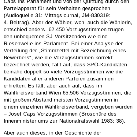
Caps ins Parlament und von der Quittung durch den
Parteiapparat für sein Verhalten gesprochen
(Audioquelle 31: Mittagsjournal, JM‑830319:
4. Beitrag). Aber der Wähler, wohl auch die Wählerin,
entschied anders. 62.450 Vorzugsstimmen trugen
den unbequemen SJ-Vorsitzenden wie eine
Riesenwelle ins Parlament. Bei einer Analyse der
Verteilung der „Stimmzettel mit Bezeichnung eines
Bewerbers“, wie die Vorzugsstimmen korrekt
bezeichnet werden, fällt auf, dass SPÖ-Kandidaten
beinahe doppelt so viele Vorzugsstimmen wie die
Kandidaten aller anderen Parteien zusammen
erhielten. Es fällt aber auch auf, dass im
Wahlkreisverband Wien 65.506 Vorzugsstimmen, die
mit großem Abstand meisten Vorzugstimmen in
einem einzelnen Wahlkreisverband, vergeben wurden
– Josef Caps Vorzugsstimmen (
Broschüre des
Innenministeriums zur Nationalratswahl 1983
: 38).
Aber auch dieses, in der Geschichte der