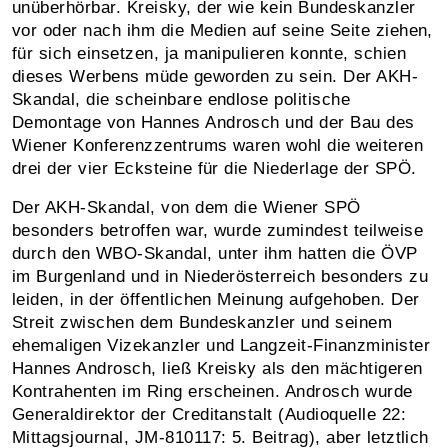
unüberhörbar. Kreisky, der wie kein Bundeskanzler
vor oder nach ihm die Medien auf seine Seite ziehen,
für sich einsetzen, ja manipulieren konnte, schien
dieses Werbens müde geworden zu sein. Der AKH-
Skandal, die scheinbare endlose politische
Demontage von Hannes Androsch und der Bau des
Wiener Konferenzzentrums waren wohl die weiteren
drei der vier Ecksteine für die Niederlage der SPÖ.
Der AKH-Skandal, von dem die Wiener SPÖ
besonders betroffen war, wurde zumindest teilweise
durch den WBO-Skandal, unter ihm hatten die ÖVP
im Burgenland und in Niederösterreich besonders zu
leiden, in der öffentlichen Meinung aufgehoben. Der
Streit zwischen dem Bundeskanzler und seinem
ehemaligen Vizekanzler und Langzeit-Finanzminister
Hannes Androsch, ließ Kreisky als den mächtigeren
Kontrahenten im Ring erscheinen. Androsch wurde
Generaldirektor der Creditanstalt (Audioquelle 22:
Mittagsjournal, JM‑810117: 5. Beitrag), aber letztlich