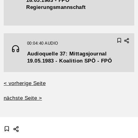
18.05.1983 - FPÖ
Regierungsmannschaft
00:04:40
AUDIO
Audioquelle 37: Mittagsjournal
19.05.1983 - Koalition SPÖ - FPÖ
< vorherige Seite
nächste Seite >