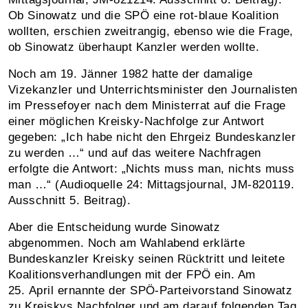
Ob Sinowatz und die SPÖ eine rot-blaue Koalition
wollten, erschien zweitrangig, ebenso wie die Frage,
ob Sinowatz überhaupt Kanzler werden wollte.
Noch am 19. Jänner 1982 hatte der damalige
Vizekanzler und Unterrichtsminister den Journalisten
im Pressefoyer nach dem Ministerrat auf die Frage
einer möglichen Kreisky-Nachfolge zur Antwort
gegeben: „Ich habe nicht den Ehrgeiz Bundeskanzler
zu werden …“ und auf das weitere Nachfragen
erfolgte die Antwort: „Nichts muss man, nichts muss
man …“ (Audioquelle 24: Mittagsjournal, JM‑820119.
Ausschnitt 5. Beitrag).
Aber die Entscheidung wurde Sinowatz
abgenommen. Noch am Wahlabend erklärte
Bundeskanzler Kreisky seinen Rücktritt und leitete
Koalitionsverhandlungen mit der FPÖ ein. Am
25. April ernannte der SPÖ-Parteivorstand Sinowatz
zu Kreiskys Nachfolger und am darauf folgenden Tag