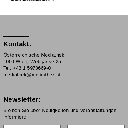
Kontakt:
Österreichische Mediathek
1060 Wien, Webgasse 2a
Tel. +43 1 5973669-0
mediathek@mediathek.at
Newsletter:
Bleiben Sie über Neuigkeiten und Veranstaltungen
informiert:
Vorname
Nachname