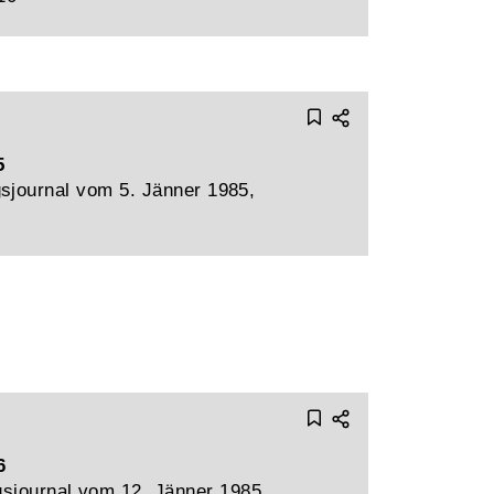
5
sjournal vom 5. Jänner 1985,
6
sjournal vom 12. Jänner 1985,