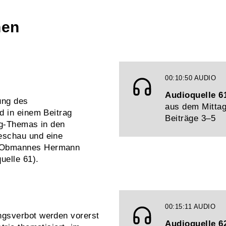
nen
00:10:50
AUDIO
Audioquelle 6
ung des
aus dem Mittag
d in einem Beitrag
Beiträge 3–5
rg-Themas in den
eschau und eine
d-Obmannes Hermann
uelle 61).
00:15:11
AUDIO
gsverbot werden vorerst
Audioquelle 6