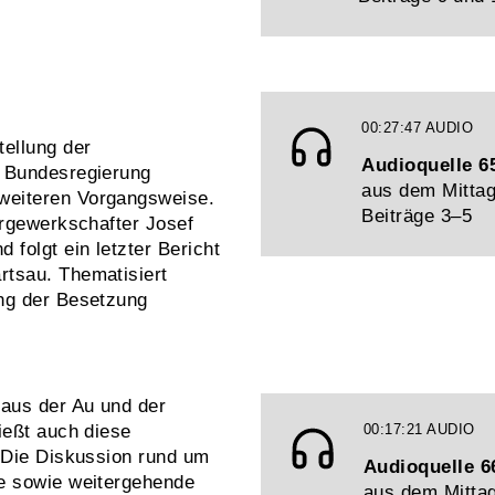
00:27:47
AUDIO
tellung der
Audioquelle 6
r Bundesregierung
aus dem Mittag
weiteren Vorgangsweise.
Beiträge 3–5
ergewerkschafter Josef
 folgt ein letzter Bericht
rtsau. Thematisiert
ung der Besetzung
aus der Au und der
ießt auch diese
00:17:21
AUDIO
. Die Diskussion rund um
Audioquelle 6
se sowie weitergehende
aus dem Mittag