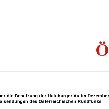
urg
Seite 3: Kapitel 18–20
über die Besetzung der Hainburger Au im Dezembe
nalsendungen des Österreichischen Rundfunks