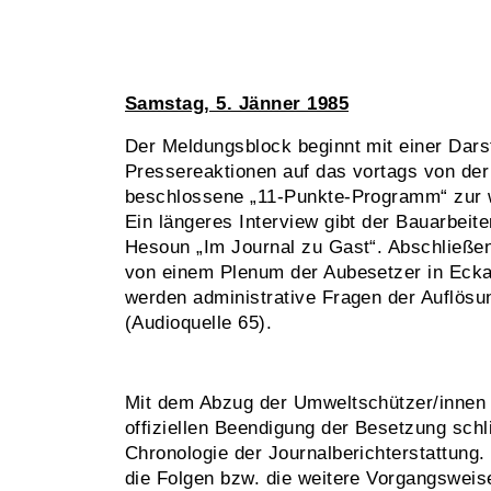
Samstag, 5. Jänner 1985
Der Meldungsblock beginnt mit einer Dars
Pressereaktionen auf das vortags von de
beschlossene „11-Punkte-Programm“ zur 
Ein längeres Interview gibt der Bauarbeit
Hesoun „Im Journal zu Gast“. Abschließend
von einem Plenum der Aubesetzer in Ecka
werden administrative Fragen der Auflös
(Audioquelle 65).
Mit dem Abzug der Umweltschützer/innen 
offiziellen Beendigung der Besetzung schl
Chronologie der Journalberichterstattung
die Folgen bzw. die weitere Vorgangswei