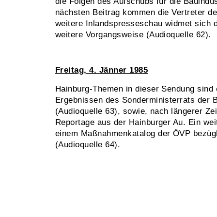
die Folgen des Aufschubs für die Bauindust
nächsten Beitrag kommen die Vertreter d
weitere Inlandspresseschau widmet sich 
weitere Vorgangsweise (Audioquelle 62).
Freitag, 4. Jänner 1985
Hainburg-Themen in dieser Sendung sind 
Ergebnissen des Sonderministerrats der 
(Audioquelle 63), sowie, nach längerer Zei
Reportage aus der Hainburger Au. Ein wei
einem Maßnahmenkatalog der ÖVP bezügl
(Audioquelle 64).