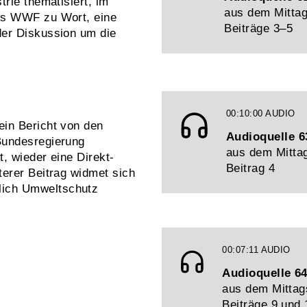
rie thematisiert, im
aus dem Mittag
es WWF zu Wort, eine
Beiträge 3–5
der Diskussion um die
00:10:00
AUDIO
ein Bericht von den
Audioquelle 6
Bundesregierung
aus dem Mittag
t, wieder eine Direkt-
Beitrag 4
terer Beitrag widmet sich
ich Umweltschutz
00:07:11
AUDIO
Audioquelle 6
aus dem Mittag
Beiträge 9 und 