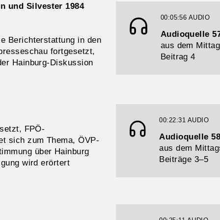
n und Silvester 1984
00:05:56
AUDIO
Audioquelle 5
e Berichterstattung in den
aus dem Mittag
spresseschau fortgesetzt,
Beitrag 4
 der Hainburg-Diskussion
00:22:31
AUDIO
esetzt, FPÖ-
Audioquelle 5
det sich zum Thema, ÖVP-
aus dem Mittag
stimmung über Hainburg
Beiträge 3–5
igung wird erörtert