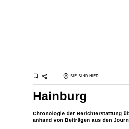
SIE SIND HIER
Startseite
Hainburg
Journale
Journaleaufsätze
Hainb
Chronologie der Berichterstattung 
anhand von Beiträgen aus den Jour