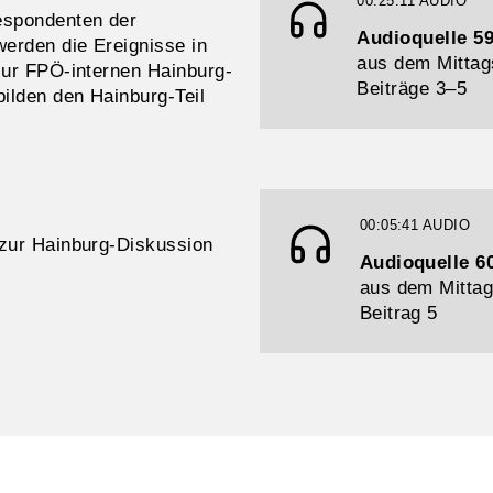
00:25:11
AUDIO
espondenten der
Audioquelle 5
erden die Ereignisse in
aus dem Mittag
zur FPÖ-internen Hainburg-
Beiträge 3–5
ilden den Hainburg-Teil
00:05:41
AUDIO
 zur Hainburg-Diskussion
Audioquelle 6
aus dem Mittag
Beitrag 5