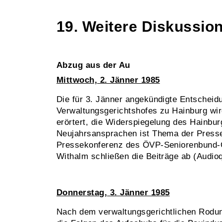
19. Weitere Diskussio
Abzug aus der Au
Mittwoch, 2. Jänner 1985
Die für 3. Jänner angekündigte Entscheid
Verwaltungsgerichtshofes zu Hainburg wir
erörtert, die Widerspiegelung des Hainbu
Neujahrsansprachen ist Thema der Press
Pressekonferenz des ÖVP-Seniorenbun
Withalm schließen die Beiträge ab (Audioq
Donnerstag, 3. Jänner 1985
Nach dem verwaltungsgerichtlichen Rodun