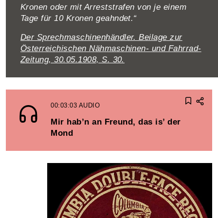
Kronen oder mit Arreststrafen von je einem
Tage für 10 Kronen geahndet.“
Der Sprechmaschinenhändler. Beilage zur
Österreichischen Nähmaschinen- und Fahrrad-
Zeitung, 30.05.1908, S. 30.
00:03:03
AUDIO
Mir hab’n an Freund, das is’ der
Mond