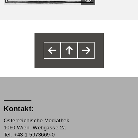
Kontakt:
Österreichische Mediathek
1060 Wien, Webgasse 2a
Tel. +43 1 5973669-0