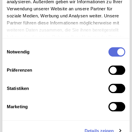
Walzer aus der Operette: Die Frau im
analysieren. Außerdem geben wir Informationen zu Ihrer
Hermelin
Verwendung unserer Website an unsere Partner für
soziale Medien, Werbung und Analysen weiter. Unsere
Partner führen diese Informationen möglicherweise mit
weiteren Daten zusammen, die Sie ihnen bereitgestellt
haben oder die sie im Rahmen Ihrer Nutzung der Dienste
gesammelt haben.
Einwilligungsauswahl
Notwendig
Präferenzen
Statistiken
Marketing
©
Details zeigen