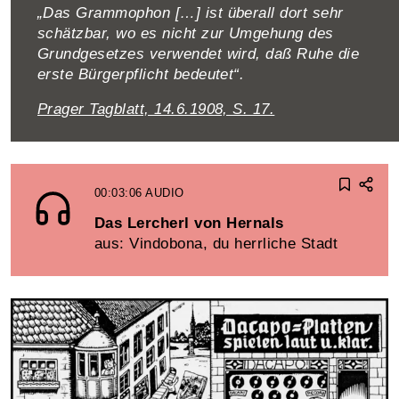
„Das Grammophon […] ist überall dort sehr
schätzbar, wo es nicht zur Umgehung des
Grundgesetzes verwendet wird, daß Ruhe die
erste Bürgerpflicht bedeutet“.
Prager Tagblatt, 14.6.1908, S. 17.
00:03:06
AUDIO
Das Lercherl von Hernals
aus: Vindobona, du herrliche Stadt