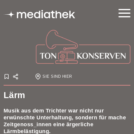
SIE SIND HIER
Startseite
Lärm
Onlineausstellungen
Tonkonserven
Emotion
Lärm
Musik aus dem Trichter war nicht nur
erwünschte Unterhaltung, sondern für mache
Zeitgenoss_innen eine ärgerliche
Lärmbelästigung.