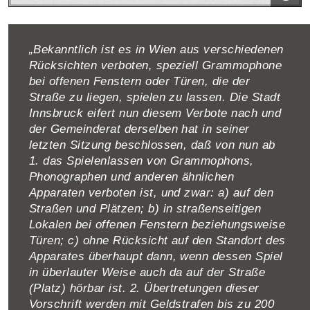
„Bekanntlich ist es in Wien aus verschiedenen
Rücksichten verboten, speziell Grammophone
bei offenen Fenstern oder Türen, die der
Straße zu liegen, spielen zu lassen. Die Stadt
Innsbruck eifert nun diesem Verbote nach und
der Gemeinderat derselben hat in seiner
letzten Sitzung beschlossen, daß von nun ab
1. das Spielenlassen von Grammophons,
Phonographen und anderen ähnlichen
Apparaten verboten ist, und zwar: a) auf den
Straßen und Plätzen; b) in straßenseitigen
Lokalen bei offenen Fenstern beziehungs­weise
Türen; c) ohne Rücksicht auf den Stand­ort des
Apparates überhaupt dann, wenn dessen Spiel
in überlauter Weise auch da auf der Straße
(Platz) hörbar ist. 2. Übertretungen dieser
Vorschrift werden mit Geldstrafen bis zu 200