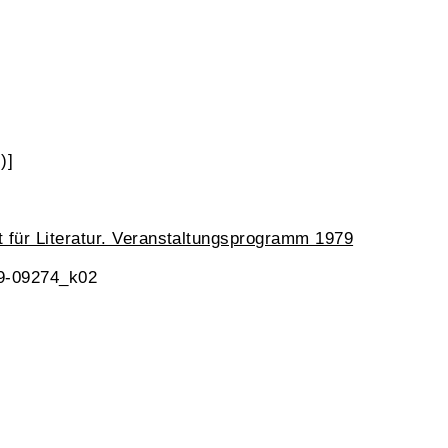
)]
t für Literatur. Veranstaltungsprogramm 1979
 9-09274_k02