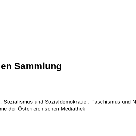
talen Sammlung
,
Sozialismus und Sozialdemokratie
,
Faschismus und N
hme der Österreichischen Mediathek