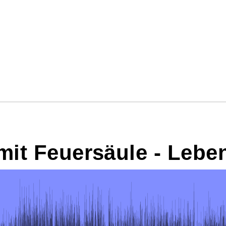
mit Feuersäule - Lebe