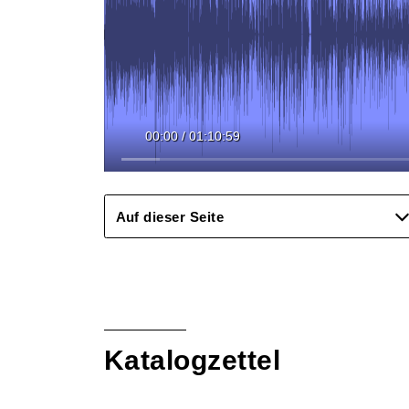
00:00
/
01:10:59
Auf dieser Seite
Katalogzettel