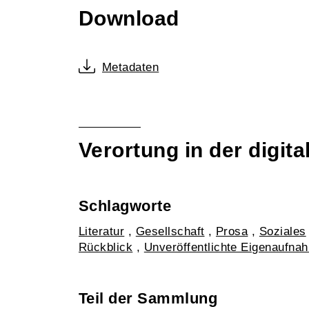
Download
Metadaten
Verortung in der digi
Schlagworte
Literatur
,
Gesellschaft
,
Prosa
,
Soziales
Rückblick
,
Unveröffentlichte Eigenaufna
Teil der Sammlung