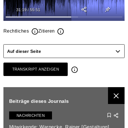
31:19
/
55:51
Rechtliches
Zitieren
Auf dieser Seite
TRANSKRIPT ANZEIGEN
BEITRÄGE DIESES JOURNALS ANZEIGEN
Beiträge dieses Journals
NACHRICHTEN
Mitwirkende: Warnecke, Rainer [Gestaltung] ,