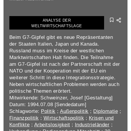
ANALYSE DER
WELTWIRTSCHAFTSLAGE
Beim G7-Gipfel gibt es neue Repräsentanten
der Staaten Italien, Japan und Kanada.
Russland muss im Kreise der westlichen
Marktwirtschaften Halt finden. Die Teilnahme
am G7-Gipfel ist nach der Partnerschaft mit der
NATO und der Kooperation mit der EU ein
weiterer Schritt in diese Integrationsstrategie.
Neben wirtschaftlichen Problemen werden auch
politische Themen erörtert.
Mitwirkende: Schweinzer, Josef [Gestaltung]
Datum: 1994.07.08 [Sendedatum]
Schlagworte:
Politik
;
Außenpolitik
;
Diplomatie
;
Finanzpolitik
;
Wirtschaftspolitik
;
Krisen und
Konflikte
;
Arbeitslosigkeit
;
Industrieländer
;