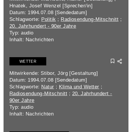
Hnatek, Josef Wenzel [Sprecher/in]
Datum: 1994.07.08 [Sendedatum]
Schlagworte:
Politik
;
Radiosendung-Mitschnitt
;
20. Jahrhundert - 90er Jahre
Typ: audio
Inhalt: Nachrichten
WETTER
Mitwirkende: Stibor, Jörg [Gestaltung]
Datum: 1994.07.08 [Sendedatum]
Schlagworte:
Natur
;
Klima und Wetter
;
Radiosendung-Mitschnitt
;
20. Jahrhundert -
90er Jahre
Typ: audio
Inhalt: Nachrichten