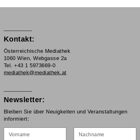
Kontakt:
Österreichische Mediathek
1060 Wien, Webgasse 2a
Tel. +43 1 5973669-0
mediathek@mediathek.at
Newsletter:
Bleiben Sie über Neuigkeiten und Veranstaltungen
informiert:
Vorname
Nachname