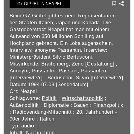
G7-GIPFEL IN NEAPEL
Beim G7-Gipfel gibt es neue Repräsentanten
der Staaten Italien, Japan und Kanada. Die
Gastgeberstadt Neapel hat man mit einem
Aufwand von 350 Millionen Schilling auf
Hochglanz gebracht. Ein Lokalaugenschein.
Interview: anonyme Passantin, Interview:
Ministerpräsident Silvio Berlusconi.
Mitwirkende: Braitenberg, Zeno [Gestaltung] ,
Anonym, Passantin, Passant, Passanten
[Interviewte/r] , Berlusconi, Silvio [Interviewte/r]
Datum: 1994.07.08 [Sendedatum]
Ort: Neapel
Schlagworte:
Politik
;
Wirtschaftspolitik
;
Außenpolitik
;
Diplomatie
;
Bauen
;
Finanzpolitik
;
Radiosendung-Mitschnitt
;
20. Jahrhundert -
90er Jahre
;
Italien
Typ: audio
Inhalt: Nachrichten