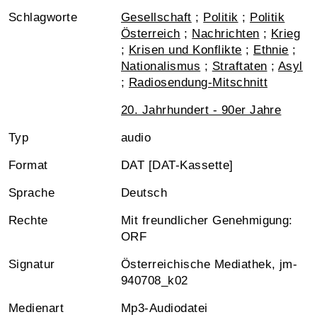
Schlagworte
Gesellschaft
;
Politik
;
Politik
Österreich
;
Nachrichten
;
Krieg
;
Krisen und Konflikte
;
Ethnie
;
Nationalismus
;
Straftaten
;
Asyl
;
Radiosendung-Mitschnitt
20. Jahrhundert - 90er Jahre
Typ
audio
Format
DAT [DAT-Kassette]
Sprache
Deutsch
Rechte
Mit freundlicher Genehmigung:
ORF
Signatur
Österreichische Mediathek, jm-
940708_k02
Medienart
Mp3-Audiodatei