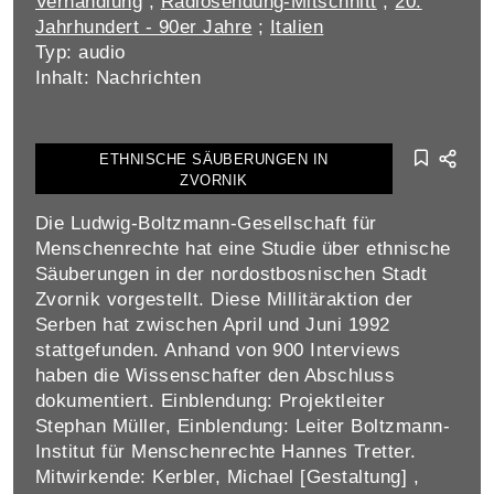
Verhandlung
;
Radiosendung-Mitschnitt
;
20.
Jahrhundert - 90er Jahre
;
Italien
Typ: audio
Inhalt: Nachrichten
ETHNISCHE SÄUBERUNGEN IN
ZVORNIK
Die Ludwig-Boltzmann-Gesellschaft für
Menschenrechte hat eine Studie über ethnische
Säuberungen in der nordostbosnischen Stadt
Zvornik vorgestellt. Diese Millitäraktion der
Serben hat zwischen April und Juni 1992
stattgefunden. Anhand von 900 Interviews
haben die Wissenschafter den Abschluss
dokumentiert. Einblendung: Projektleiter
Stephan Müller, Einblendung: Leiter Boltzmann-
Institut für Menschenrechte Hannes Tretter.
Mitwirkende: Kerbler, Michael [Gestaltung] ,