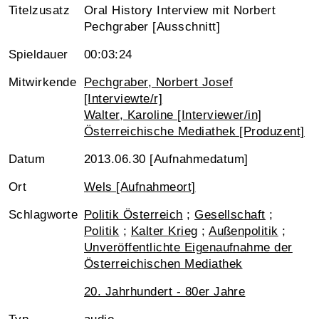
Titelzusatz
Oral History Interview mit Norbert
Pechgraber [Ausschnitt]
Spieldauer
00:03:24
Mitwirkende
Pechgraber, Norbert Josef
[Interviewte/r]
Walter, Karoline [Interviewer/in]
Österreichische Mediathek [Produzent]
Datum
2013.06.30 [Aufnahmedatum]
Ort
Wels [Aufnahmeort]
Schlagworte
Politik Österreich
;
Gesellschaft
;
Politik
;
Kalter Krieg
;
Außenpolitik
;
Unveröffentlichte Eigenaufnahme der
Österreichischen Mediathek
20. Jahrhundert - 80er Jahre