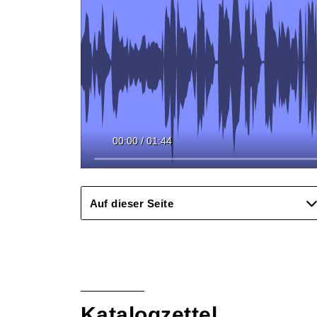
00:00
/
01:44
Auf dieser Seite
Katalogzettel