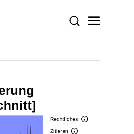
derung
hnitt]
Rechtliches
Zitieren