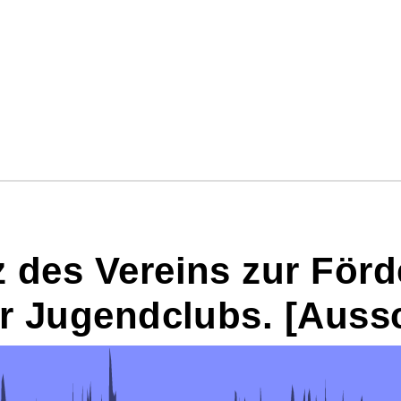
 des Vereins zur För
er Jugendclubs. [Aussc