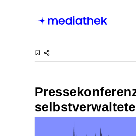
Pressekonferenz
selbstverwaltet