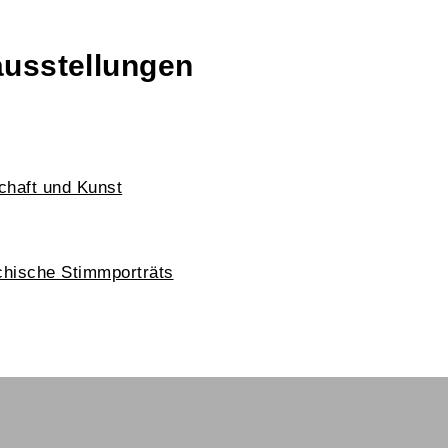
ausstellungen
chaft und Kunst
chische Stimmporträts