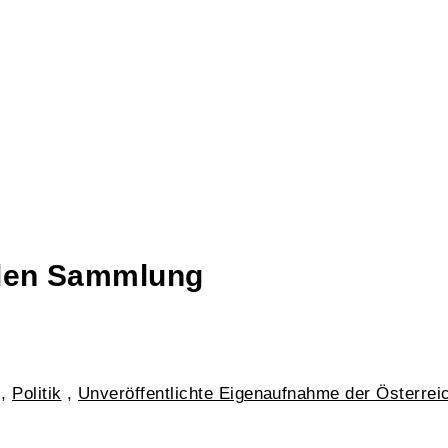
talen Sammlung
,
Politik
,
Unveröffentlichte Eigenaufnahme der Österrei