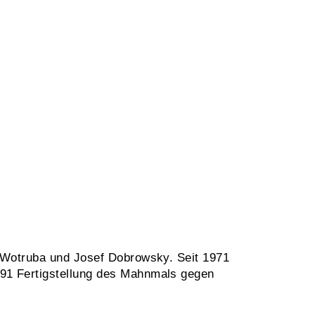
tz Wotruba und Josef Dobrowsky. Seit 1971
1991 Fertigstellung des Mahnmals gegen