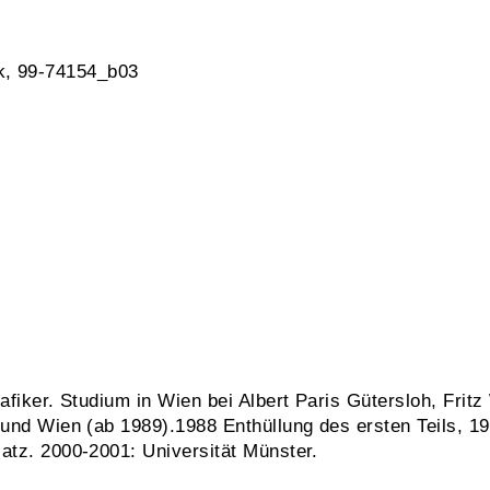
k, 99-74154_b03
rafiker. Studium in Wien bei Albert Paris Gütersloh, Fri
n und Wien (ab 1989).1988 Enthüllung des ersten Teils, 
atz. 2000-2001: Universität Münster.