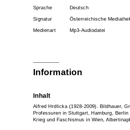
Sprache
Deutsch
Signatur
Österreichische Mediathe
Medienart
Mp3-Audiodatei
Information
Inhalt
Alfred Hrdlicka (1928-2009). Bildhauer, G
Professuren in Stuttgart, Hamburg, Berli
Krieg und Faschismus in Wien, Albertinapl