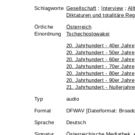
Schlagworte
Gesellschaft
;
Interview
;
All
Diktaturen und totalitäre Re
Örtliche
Österreich
Einordnung
Tschechoslowakei
20. Jahrhundert - 40er Jahre
20. Jahrhundert - 50er Jahre
20. Jahrhundert - 60er Jahre
20. Jahrhundert - 70er Jahre
20. Jahrhundert - 80er Jahre
20. Jahrhundert - 90er Jahre
21. Jahrhundert - Nullerjahre
Typ
audio
Format
DFWAV [Dateiformat: Broad
Sprache
Deutsch
Signatur
Österreichische Mediathek,