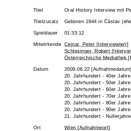
Titel
Oral History Interview mit Pe
Titelzusatz
Geboren 1944 in Čáslav (ehe
Spieldauer
01:33:12
Mitwirkende
Cejnar, Peter [Interviewte/r]
Schlesinger, Robert [Intervie
Österreichische Mediathek [
Datum
2009.06.22 [Aufnahmedatum
20. Jahrhundert - 40er Jahre
20. Jahrhundert - 50er Jahre
20. Jahrhundert - 60er Jahre
20. Jahrhundert - 70er Jahre
20. Jahrhundert - 80er Jahre
20. Jahrhundert - 90er Jahre
21. Jahrhundert - Nullerjahre
Ort
Wien [Aufnahmeort]