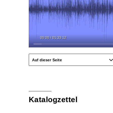
00:00
/
01:33:12
Auf dieser Seite
Katalogzettel