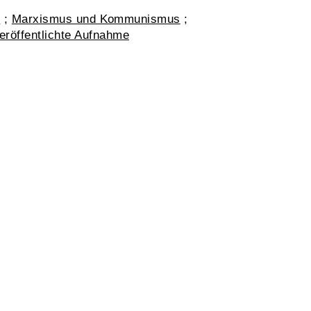
l
;
Marxismus und Kommunismus
;
eröffentlichte Aufnahme