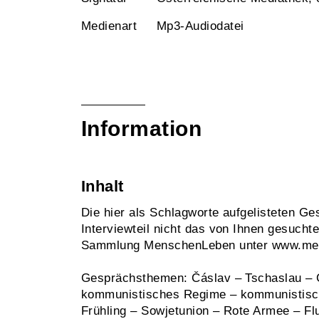
Medienart
Mp3-Audiodatei
Information
Inhalt
Die hier als Schlagworte aufgelisteten G
Interviewteil nicht das von Ihnen gesuch
Sammlung MenschenLeben unter www.mens
Gesprächsthemen: Čáslav – Tschaslau – 
kommunistisches Regime – kommunistische
Frühling – Sowjetunion – Rote Armee – Flu