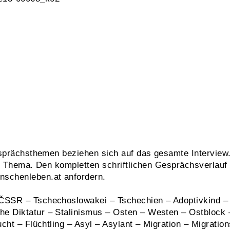
esprächsthemen beziehen sich auf das gesamte Interview.
te Thema. Den kompletten schriftlichen Gesprächsverlauf
chenleben.at anfordern.
ČSSR – Tschechoslowakei – Tschechien – Adoptivkind 
 Diktatur – Stalinismus – Osten – Westen – Ostblock –
cht – Flüchtling – Asyl – Asylant – Migration – Migratio