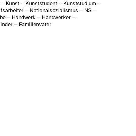
 – Kunst – Kunststudent – Kunststudium –
sarbeiter – Nationalsozialismus – NS –
erbe – Handwerk – Handwerker –
inder – Familienvater