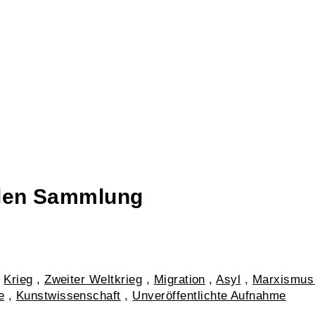
talen Sammlung
,
Krieg
,
Zweiter Weltkrieg
,
Migration
,
Asyl
,
Marxismus
e
,
Kunstwissenschaft
,
Unveröffentlichte Aufnahme