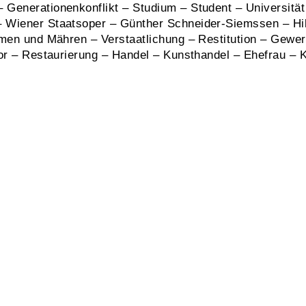
Generationenkonflikt – Studium – Student – Universität
 Wiener Staatsoper – Günther Schneider-Siemssen – Hilf
öhmen und Mähren – Verstaatlichung – Restitution – Gew
or – Restaurierung – Handel – Kunsthandel – Ehefrau – K