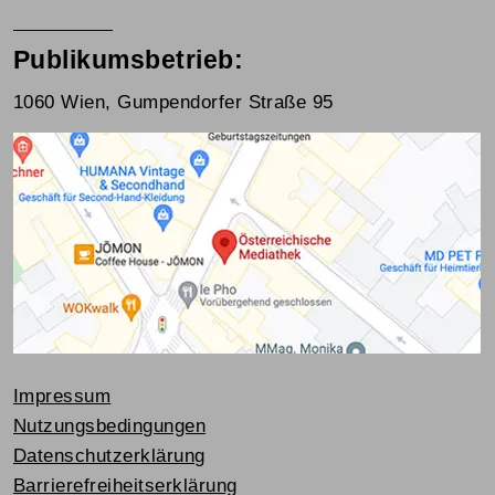
Publikumsbetrieb:
1060 Wien, Gumpendorfer Straße 95
Impressum
Nutzungsbedingungen
Datenschutzerklärung
Barrierefreiheitserklärung