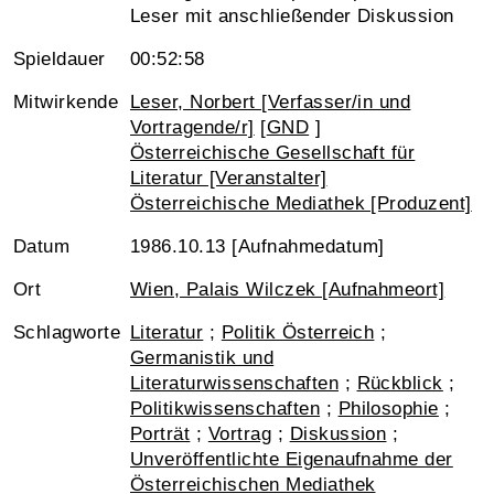
Leser mit anschließender Diskussion
Spieldauer
00:52:58
Mitwirkende
Leser, Norbert [Verfasser/in und
Vortragende/r]
[
GND
]
Österreichische Gesellschaft für
Literatur [Veranstalter]
Österreichische Mediathek [Produzent]
Datum
1986.10.13 [Aufnahmedatum]
Ort
Wien, Palais Wilczek [Aufnahmeort]
Schlagworte
Literatur
;
Politik Österreich
;
Germanistik und
Literaturwissenschaften
;
Rückblick
;
Politikwissenschaften
;
Philosophie
;
Porträt
;
Vortrag
;
Diskussion
;
Unveröffentlichte Eigenaufnahme der
Österreichischen Mediathek