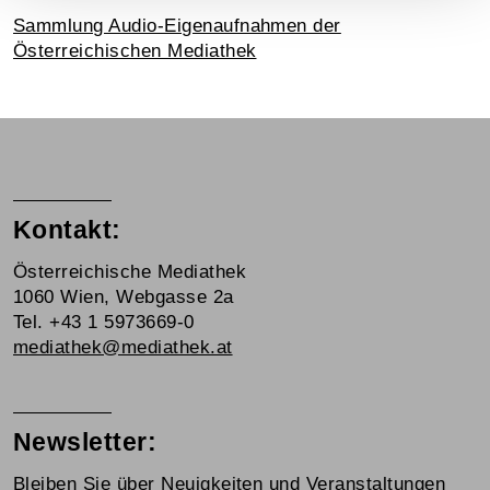
Sammlung Audio-Eigenaufnahmen der
Österreichischen Mediathek
Kontakt:
Österreichische Mediathek
1060 Wien, Webgasse 2a
Tel. +43 1 5973669-0
mediathek@mediathek.at
Newsletter:
Bleiben Sie über Neuigkeiten und Veranstaltungen