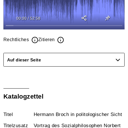
00:00
/
52:58
Rechtliches
Zitieren
Auf dieser Seite
Katalogzettel
Titel
Hermann Broch in politologischer Sicht
Titelzusatz
Vortrag des Sozialphilosophen Norbert