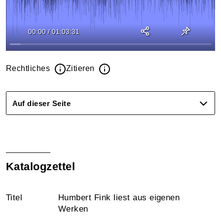
00:00
/
01:03:31
Rechtliches
Zitieren
Auf dieser Seite
Katalogzettel
Titel
Humbert Fink liest aus eigenen
Werken