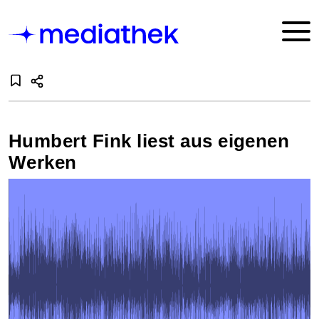
Humbert Fink liest aus eigenen
Werken