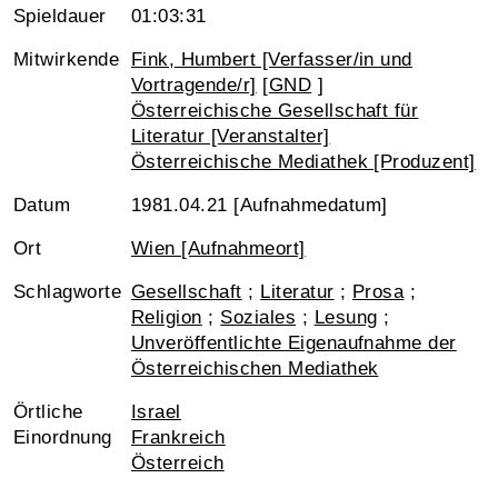
Spieldauer
01:03:31
Mitwirkende
Fink, Humbert [Verfasser/in und
Vortragende/r]
[
GND
]
Österreichische Gesellschaft für
Literatur [Veranstalter]
Österreichische Mediathek [Produzent]
Datum
1981.04.21 [Aufnahmedatum]
Ort
Wien [Aufnahmeort]
Schlagworte
Gesellschaft
;
Literatur
;
Prosa
;
Religion
;
Soziales
;
Lesung
;
Unveröffentlichte Eigenaufnahme der
Österreichischen Mediathek
Örtliche
Israel
Einordnung
Frankreich
Österreich