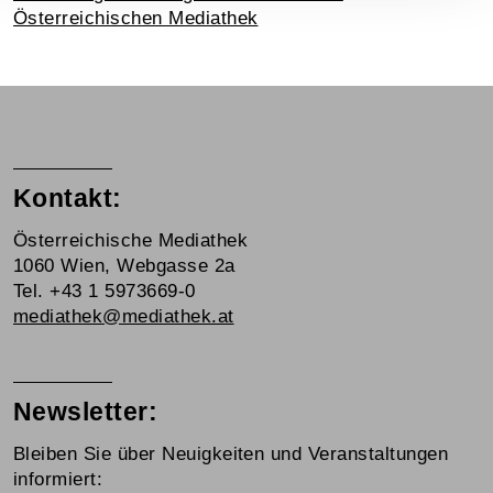
Österreichischen Mediathek
Kontakt:
Österreichische Mediathek
1060 Wien, Webgasse 2a
Tel. +43 1 5973669-0
mediathek@mediathek.at
Newsletter:
Bleiben Sie über Neuigkeiten und Veranstaltungen
informiert: