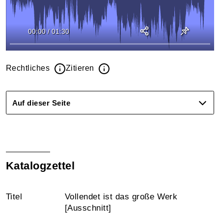
00:00
/
01:30
Rechtliches
Zitieren
Auf dieser Seite
Katalogzettel
Titel
Vollendet ist das große Werk
[Ausschnitt]