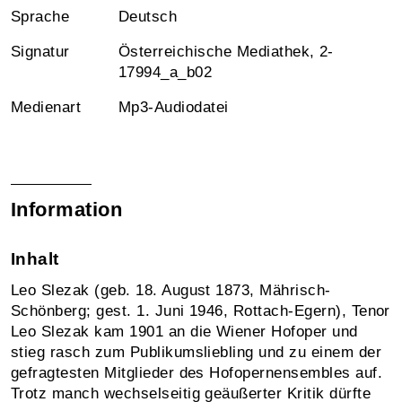
Sprache
Deutsch
Signatur
Österreichische Mediathek, 2-
17994_a_b02
Medienart
Mp3-Audiodatei
Information
Inhalt
Leo Slezak (geb. 18. August 1873, Mährisch-
Schönberg; gest. 1. Juni 1946, Rottach-Egern), Tenor
Leo Slezak kam 1901 an die Wiener Hofoper und
stieg rasch zum Publikumsliebling und zu einem der
gefragtesten Mitglieder des Hofopernensembles auf.
Trotz manch wechselseitig geäußerter Kritik dürfte