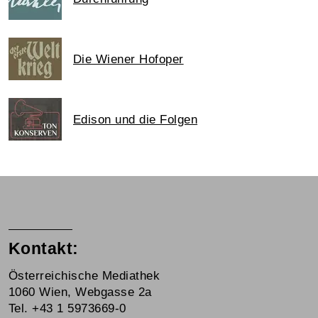
Die Wiener Hofoper
Edison und die Folgen
Kontakt:
Österreichische Mediathek
1060 Wien, Webgasse 2a
Tel. +43 1 5973669-0