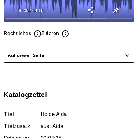
00:00
/
04:15
Rechtliches
Zitieren
Auf dieser Seite
Katalogzettel
Titel
Holde Aida
Titelzusatz
aus: Aida