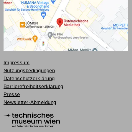
Impressum
Nutzungsbedingungen
Datenschutzerklärung
Barrierefreiheitserklärung
Presse
Newsletter-Abmeldung