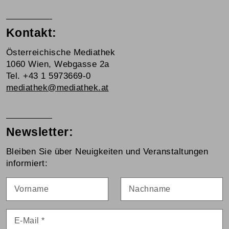
Kontakt:
Österreichische Mediathek
1060 Wien, Webgasse 2a
Tel. +43 1 5973669-0
mediathek@mediathek.at
Newsletter:
Bleiben Sie über Neuigkeiten und Veranstaltungen
informiert:
Vorname
Nachname
E-Mail
*