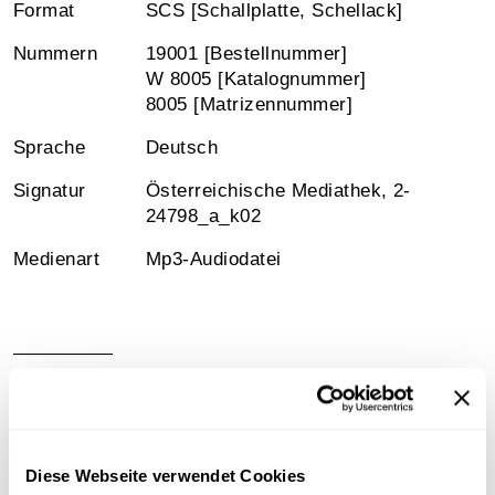
Format
SCS [Schallplatte, Schellack]
Nummern
19001 [Bestellnummer]
W 8005 [Katalognummer]
8005 [Matrizennummer]
Sprache
Deutsch
Signatur
Österreichische Mediathek, 2-
24798_a_k02
Medienart
Mp3-Audiodatei
Information
Sammlungsgeschichte
Diese Webseite verwendet Cookies
Schellacksammlung Teuchtler