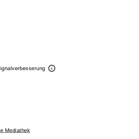
 Signalverbesserung
he Mediathek