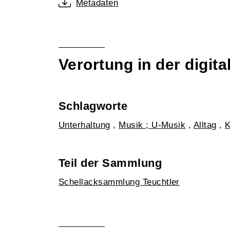
Metadaten
Verortung in der digi
Schlagworte
Unterhaltung
,
Musik ; U-Musik
,
Alltag
,
K
Teil der Sammlung
Schellacksammlung Teuchtler