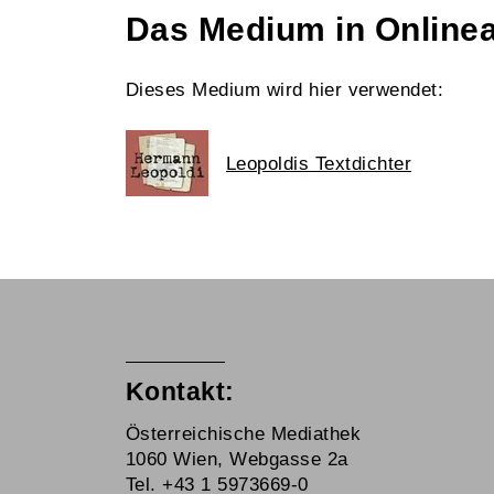
Das Medium in Online
Dieses Medium wird hier verwendet:
Leopoldis Textdichter
Kontakt:
Österreichische Mediathek
1060 Wien, Webgasse 2a
Tel. +43 1 5973669-0