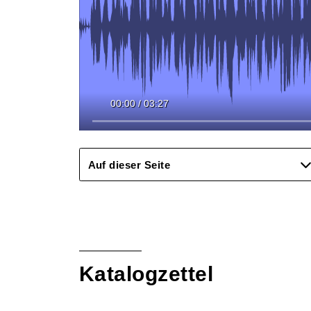
00:00
/
03:27
Auf dieser Seite
Katalogzettel