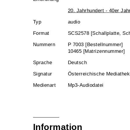
20. Jahrhundert - 40er Jah
Typ
audio
Format
SCS2578 [Schallplatte, Sch
Nummern
P 7003 [Bestellnummer]
10465 [Matrizennummer]
Sprache
Deutsch
Signatur
Österreichische Mediathe
Medienart
Mp3-Audiodatei
Information