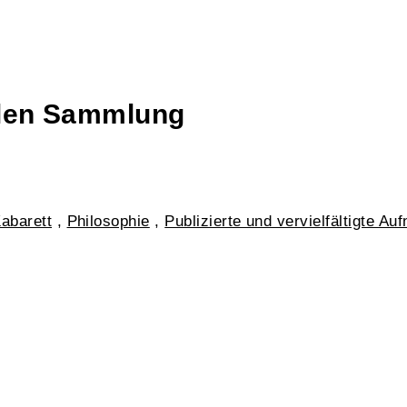
talen Sammlung
abarett
,
Philosophie
,
Publizierte und vervielfältigte A