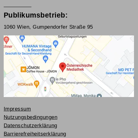
Publikumsbetrieb:
1060 Wien, Gumpendorfer Straße 95
Impressum
Nutzungsbedingungen
Datenschutzerklärung
Barrierefreiheitserklärung