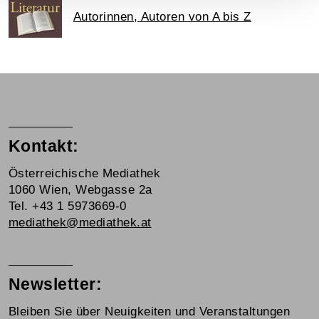
Autorinnen, Autoren von A bis Z
Kontakt:
Österreichische Mediathek
1060 Wien, Webgasse 2a
Tel. +43 1 5973669-0
mediathek@mediathek.at
Newsletter:
Bleiben Sie über Neuigkeiten und Veranstaltungen