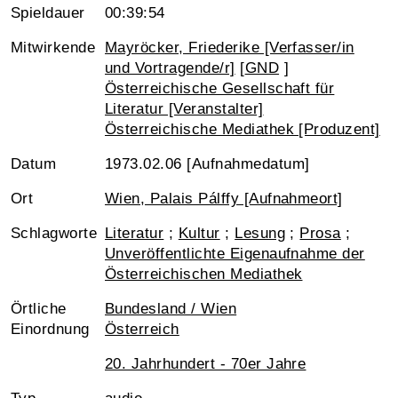
Spieldauer
00:39:54
Mitwirkende
Mayröcker, Friederike [Verfasser/in
und Vortragende/r]
[
GND
]
Österreichische Gesellschaft für
Literatur [Veranstalter]
Österreichische Mediathek [Produzent]
Datum
1973.02.06 [Aufnahmedatum]
Ort
Wien, Palais Pálffy [Aufnahmeort]
Schlagworte
Literatur
;
Kultur
;
Lesung
;
Prosa
;
Unveröffentlichte Eigenaufnahme der
Österreichischen Mediathek
Örtliche
Bundesland / Wien
Einordnung
Österreich
20. Jahrhundert - 70er Jahre