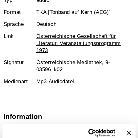
Typ
audio
Format
TKA [Tonband auf Kern (AEG)]
Sprache
Deutsch
Link
Österreichische Gesellschaft für
Literatur. Veranstaltungsprogramm
1973
Signatur
Österreichische Mediathek, 9-
03596_k02
Medienart
Mp3-Audiodatei
Information
Inhalt