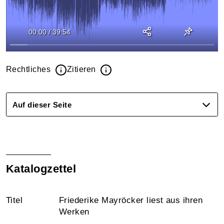
00:00
/
39:54
Rechtliches
Zitieren
Auf dieser Seite
Katalogzettel
Titel
Friederike Mayröcker liest aus ihren
Werken