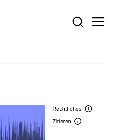
Rechtliches
Zitieren