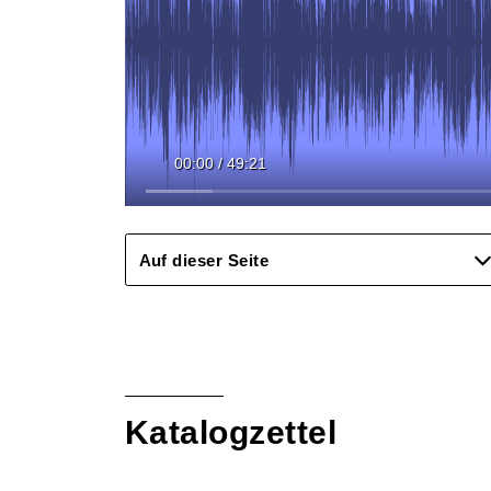
00:00
/
49:21
Auf dieser Seite
Katalogzettel