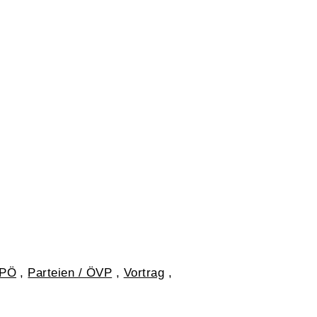
SPÖ
,
Parteien / ÖVP
,
Vortrag
,