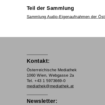
Teil der Sammlung
Sammlung Audio-Eigenaufnahmen der Öst
Kontakt:
Österreichische Mediathek
1060 Wien, Webgasse 2a
Tel. +43 1 5973669-0
mediathek@mediathek.at
Newsletter: