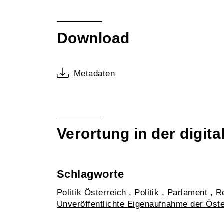
Download
Metadaten
Verortung in der digi
Schlagworte
Politik Österreich
,
Politik
,
Parlament
,
R
Unveröffentlichte Eigenaufnahme der Öst