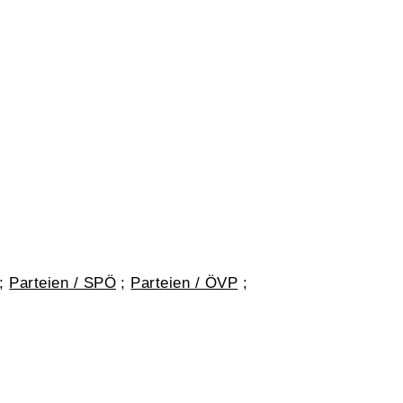
;
Parteien / SPÖ
;
Parteien / ÖVP
;