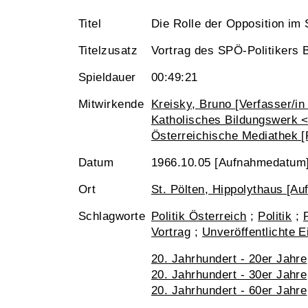
Titel
Die Rolle der Opposition im 
Titelzusatz
Vortrag des SPÖ-Politikers 
Spieldauer
00:49:21
Mitwirkende
Kreisky, Bruno [Verfasser/in
Katholisches Bildungswerk <S
Österreichische Mediathek [
Datum
1966.10.05 [Aufnahmedatum
Ort
St. Pölten, Hippolythaus [Au
Schlagworte
Politik Österreich
;
Politik
;
Vortrag
;
Unveröffentlichte 
20. Jahrhundert - 20er Jahre
20. Jahrhundert - 30er Jahre
20. Jahrhundert - 60er Jahre