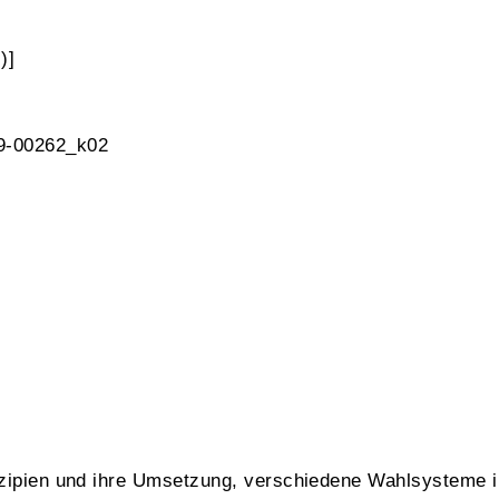
)]
 9-00262_k02
nzipien und ihre Umsetzung, verschiedene Wahlsysteme in