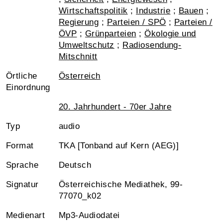
Wirtschaftspolitik
;
Industrie
;
Bauen
;
Regierung
;
Parteien / SPÖ
;
Parteien /
ÖVP
;
Grünparteien
;
Ökologie und
Umweltschutz
;
Radiosendung-
Mitschnitt
Örtliche
Österreich
Einordnung
20. Jahrhundert - 70er Jahre
Typ
audio
Format
TKA [Tonband auf Kern (AEG)]
Sprache
Deutsch
Signatur
Österreichische Mediathek, 99-
77070_k02
Medienart
Mp3-Audiodatei