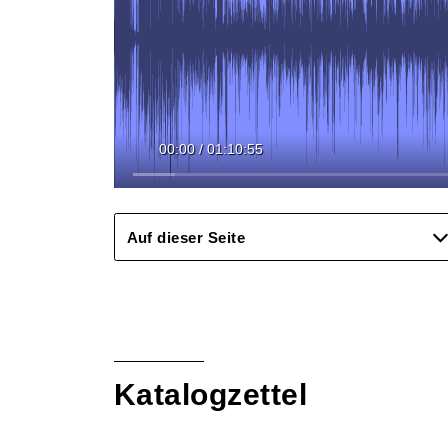
00:00
/
01:10:55
Auf dieser Seite
Katalogzettel