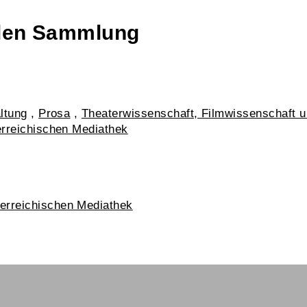
talen Sammlung
ltung
,
Prosa
,
Theaterwissenschaft, Filmwissenschaft 
erreichischen Mediathek
erreichischen Mediathek