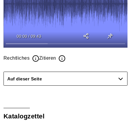
00:00
/
09:43
Rechtliches
Zitieren
Auf dieser Seite
Katalogzettel