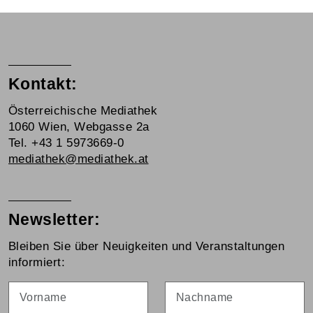
Kontakt:
Österreichische Mediathek
1060 Wien, Webgasse 2a
Tel. +43 1 5973669-0
mediathek@mediathek.at
Newsletter:
Bleiben Sie über Neuigkeiten und Veranstaltungen
informiert:
Vorname
Nachname