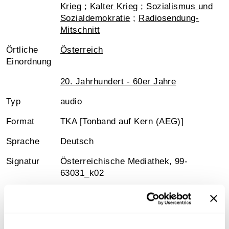
Krieg
;
Kalter Krieg
;
Sozialismus und
Sozialdemokratie
;
Radiosendung-
Mitschnitt
Örtliche
Österreich
Einordnung
20. Jahrhundert - 60er Jahre
Typ
audio
Format
TKA [Tonband auf Kern (AEG)]
Sprache
Deutsch
Signatur
Österreichische Mediathek, 99-
63031_k02
Medienart
Mp3-Audiodatei