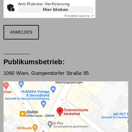
Anti-Roboter-Verifizierung
Hier klicken
Friendly
Captcha ⇗
ANMELDEN
Publikumsbetrieb:
1060 Wien, Gumpendorfer Straße 95