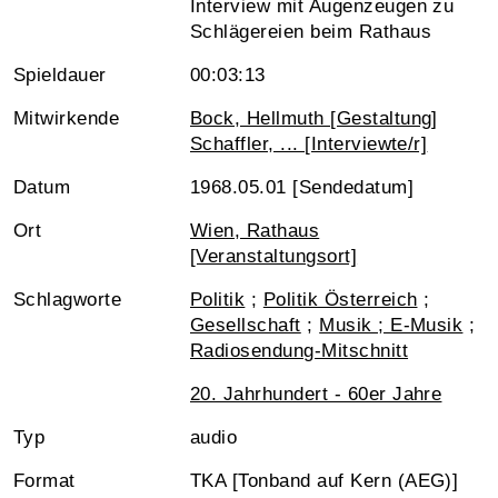
Interview mit Augenzeugen zu
Schlägereien beim Rathaus
Spieldauer
00:03:13
Mitwirkende
Bock, Hellmuth [Gestaltung]
Schaffler, ... [Interviewte/r]
Datum
1968.05.01 [Sendedatum]
Ort
Wien, Rathaus
[Veranstaltungsort]
Schlagworte
Politik
;
Politik Österreich
;
Gesellschaft
;
Musik ; E-Musik
;
Radiosendung-Mitschnitt
20. Jahrhundert - 60er Jahre
Typ
audio
Format
TKA [Tonband auf Kern (AEG)]