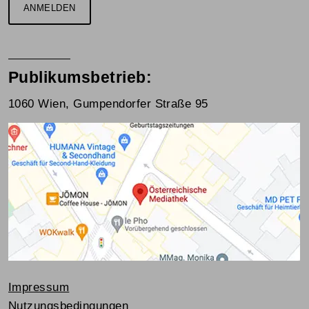
ANMELDEN
Publikumsbetrieb:
1060 Wien, Gumpendorfer Straße 95
Impressum
Nutzungsbedingungen