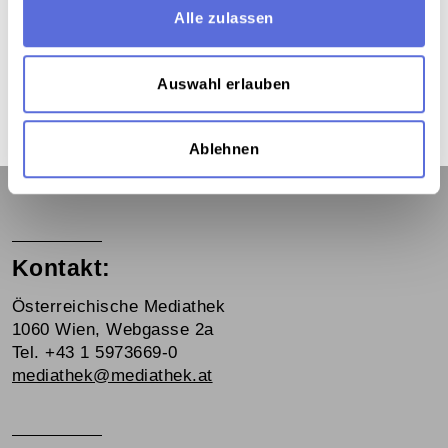
Alle zulassen
Dieses Medium wird hier verwendet:
Auswahl erlauben
1968 in Österreich
Ablehnen
Kontakt:
Österreichische Mediathek
1060 Wien, Webgasse 2a
Tel. +43 1 5973669-0
mediathek@mediathek.at