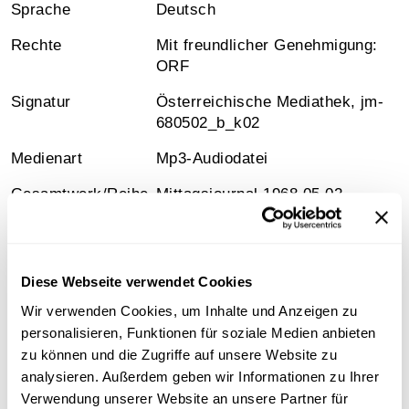
Sprache
Deutsch
Rechte
Mit freundlicher Genehmigung:
ORF
Signatur
Österreichische Mediathek, jm-
680502_b_k02
Medienart
Mp3-Audiodatei
Gesamtwerk/Reihe
Mittagsjournal 1968.05.02
Diese Webseite verwendet Cookies
Information
Wir verwenden Cookies, um Inhalte und Anzeigen zu
personalisieren, Funktionen für soziale Medien anbieten
Inhalt
zu können und die Zugriffe auf unsere Website zu
analysieren. Außerdem geben wir Informationen zu Ihrer
Nachrichten
Verwendung unserer Website an unsere Partner für