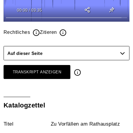
00:00
/
03:35
Rechtliches
Zitieren
Auf dieser Seite
TRANSKRIPT ANZEIGEN
Katalogzettel
Titel
Zu Vorfällen am Rathausplatz