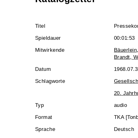
Titel
Pressekon
Spieldauer
00:01:53
Mitwirkende
Bäuerlein
Brandt, Wi
Datum
1968.07.
Schlagworte
Gesellsch
20. Jahrh
Typ
audio
Format
TKA [Tonb
Sprache
Deutsch