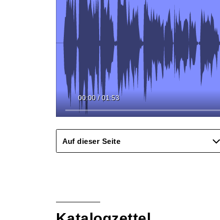
00:00
/
01:53
Auf dieser Seite
Katalogzettel