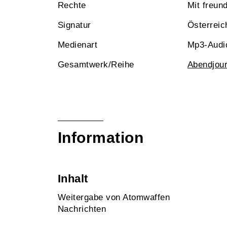
Rechte
Mit freun
Signatur
Österreic
Medienart
Mp3-Audi
Gesamtwerk/Reihe
Abendjour
Information
Inhalt
Weitergabe von Atomwaffen
Nachrichten