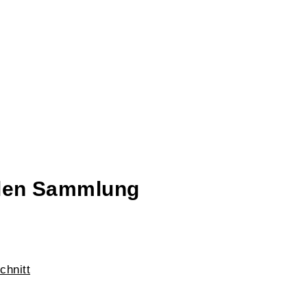
talen Sammlung
chnitt