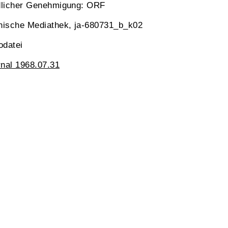
dlicher Genehmigung: ORF
hische Mediathek, ja-680731_b_k02
odatei
nal 1968.07.31