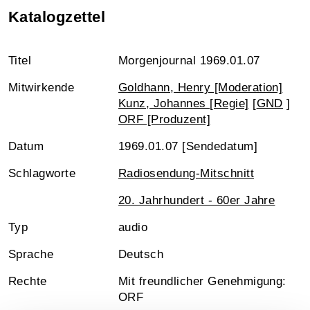
Katalogzettel
Titel
Morgenjournal 1969.01.07
Mitwirkende
Goldhann, Henry [Moderation]
Kunz, Johannes [Regie]
[
GND
]
ORF [Produzent]
Datum
1969.01.07 [Sendedatum]
Schlagworte
Radiosendung-Mitschnitt
20. Jahrhundert - 60er Jahre
Typ
audio
Sprache
Deutsch
Rechte
Mit freundlicher Genehmigung:
ORF