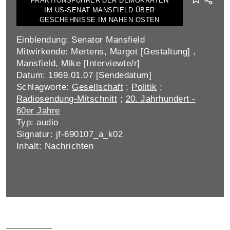
FRAKTIONSFÜHRER DER DEMOKRATEN
IM US-SENAT MANSFIELD ÜBER
GESCHEHNISSE IM NAHEN OSTEN
Einblendung: Senator Mansfield
Mitwirkende: Mertens, Margot [Gestaltung] ,
Mansfield, Mike [Interviewte/r]
Datum: 1969.01.07 [Sendedatum]
Schlagworte:
Gesellschaft
;
Politik
;
Radiosendung-Mitschnitt
;
20. Jahrhundert -
60er Jahre
Typ: audio
Signatur: jf-690107_a_k02
Inhalt: Nachrichten