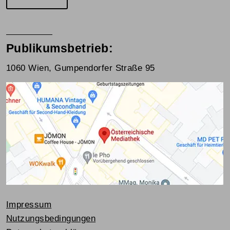
Publikumsbetrieb:
1060 Wien, Gumpendorfer Straße 95
Impressum
Nutzungsbedingungen