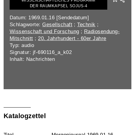
WISSENSCHAFTLICHES PROGRAMM
DER RAUMKAPSEL SOJUS-4
Datum: 1969.01.16 [Sendedatum]
Schlagworte:
Gesellschaft
;
Technik
;
Wissenschaft und Forschung
;
Radiosendung-
Mitschnitt
;
20. Jahrhundert - 60er Jahre
Typ: audio
Signatur: jf-690116_a_k02
Inhalt: Nachrichten
Katalogzettel
Titel
Morgenjournal 1969.01.16