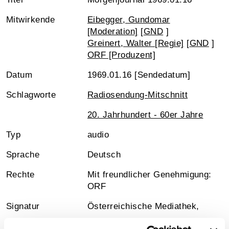
Mitwirkende
Eibegger, Gundomar
[Moderation]
[
GND
]
Greinert, Walter [Regie]
[
GND
]
ORF [Produzent]
Datum
1969.01.16 [Sendedatum]
Schlagworte
Radiosendung-Mitschnitt
20. Jahrhundert - 60er Jahre
Typ
audio
Sprache
Deutsch
Rechte
Mit freundlicher Genehmigung:
ORF
Signatur
Österreichische Mediathek,
Gesamtwerk/Reihe
Morgenjournal