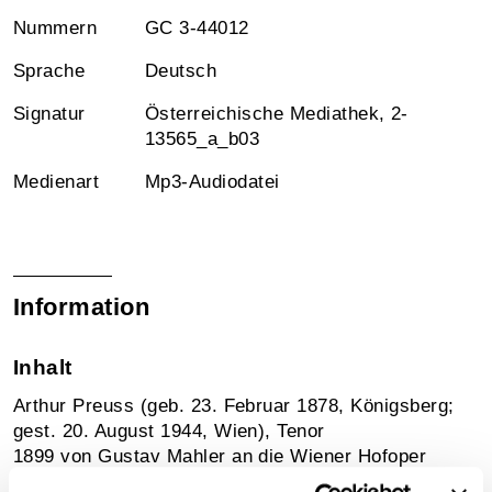
Nummern
GC 3-44012
Sprache
Deutsch
Signatur
Österreichische Mediathek, 2-
13565_a_b03
Medienart
Mp3-Audiodatei
Information
Inhalt
Arthur Preuss (geb. 23. Februar 1878, Königsberg;
gest. 20. August 1944, Wien), Tenor
1899 von Gustav Mahler an die Wiener Hofoper
berufen, sang Preuss vor allem im Buffo-Fach sowie