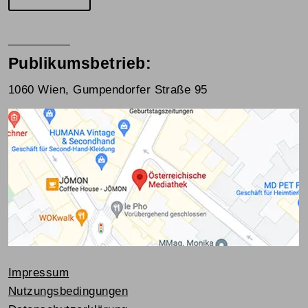
Publikumsbetrieb:
1060 Wien, Gumpendorfer Straße 95
Impressum
Nutzungsbedingungen