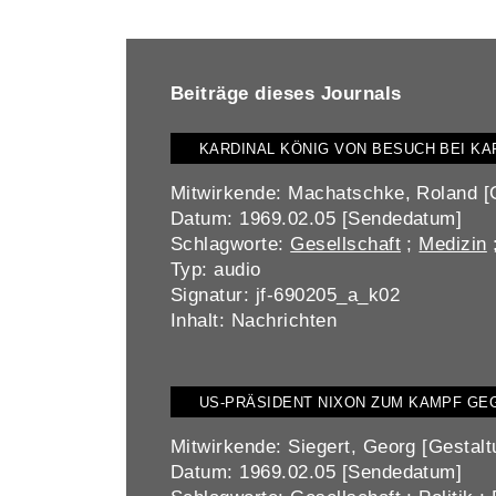
BEITRÄGE DIESES JOURNALS ANZEIGEN
Beiträge dieses Journals
KARDINAL KÖNIG VON BESUCH BEI KA
Mitwirkende: Machatschke, Roland [Ge
Datum: 1969.02.05 [Sendedatum]
Schlagworte:
Gesellschaft
;
Medizin
Typ: audio
Signatur: jf-690205_a_k02
Inhalt: Nachrichten
US-PRÄSIDENT NIXON ZUM KAMPF G
Mitwirkende: Siegert, Georg [Gestalt
Datum: 1969.02.05 [Sendedatum]