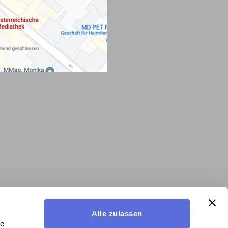
Alle zulassen
le