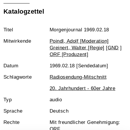
Katalogzettel
Titel
Morgenjournal 1969.02.18
Mitwirkende
Poindl, Adolf [Moderation]
Greinert, Walter [Regie]
[
GND
]
ORF [Produzent]
Datum
1969.02.18 [Sendedatum]
Schlagworte
Radiosendung-Mitschnitt
20. Jahrhundert - 60er Jahre
Typ
audio
Sprache
Deutsch
Rechte
Mit freundlicher Genehmigung:
ORF