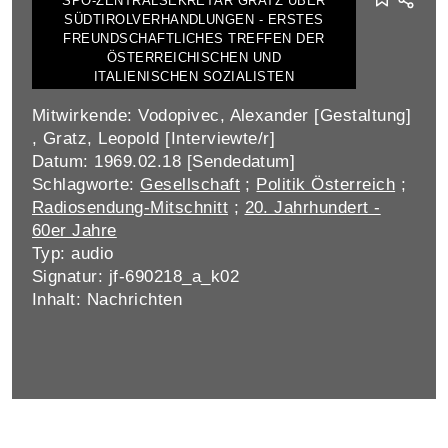
SPÖ-ZENTRALSEKRETÄR GRATZ ÜBER
SÜDTIROLVERHANDLUNGEN - ERSTES
FREUNDSCHAFTLICHES TREFFEN DER
ÖSTERREICHISCHEN UND
ITALIENISCHEN SOZIALISTEN
Mitwirkende: Vodopivec, Alexander [Gestaltung]
, Gratz, Leopold [Interviewte/r]
Datum: 1969.02.18 [Sendedatum]
Schlagworte:
Gesellschaft
;
Politik Österreich
;
Radiosendung-Mitschnitt
;
20. Jahrhundert -
60er Jahre
Typ: audio
Signatur: jf-690218_a_k02
Inhalt: Nachrichten