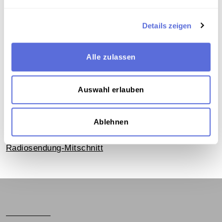
Download
Details zeigen
Alle zulassen
Metadaten
Auswahl erlauben
Verortung in der digitalen Sammlung
Ablehnen
Schlagworte
Radiosendung-Mitschnitt