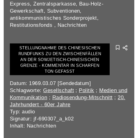
Express, Zentralsparkasse, Bau-Holz-
Gewerkschaft, Subventionen,
antikommunistisches Sonderprojekt,
Restitutionsfonds , Nachrichten
STELLUNGNAHME DES CHINESISCHEN
RUNDFUNKS ZU DEN ZWISCHENFÄLLEN
AN DER SOWJETISCH-CHINESISCHEN
GRENZE - KOMMENTAR IN SCHARFEN
TON GEFASST
Datum: 1969.03.07 [Sendedatum]
Schlagworte:
Gesellschaft
;
Politik
;
Medien und
Kommunikation
;
Radiosendung-Mitschnitt
;
20.
Jahrhundert - 60er Jahre
Typ: audio
Signatur: jf-690307_a_k02
Inhalt: Nachrichten