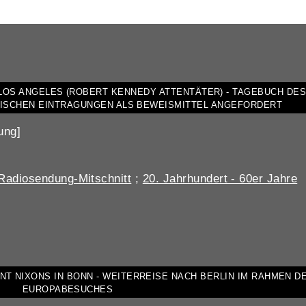
LOS ANGELES (ROBERT KENNEDY ATTENTÄTER) - TAGEBUCH DE
TISCHEN EINTRAGUNGEN ALS BEWEISMITTEL ANGEFORDERT
ung]
Radiosendung-Mitschnitt
;
20. Jahrhundert - 60er Jahre
T NIXONS IN BONN - WEITERREISE NACH BERLIN IM RAHMEN D
EUROPABESUCHES