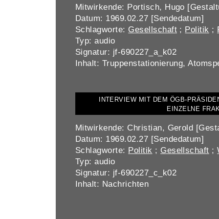
Mitwirkende: Portisch, Hugo [Gestalt
Datum: 1969.02.27 [Sendedatum]
Schlagworte:
Gesellschaft
;
Politik
;
Typ: audio
Signatur: jf-690227_a_k02
Inhalt: Truppenstationierung, Atomsp
INTERVIEW MIT DEM ÖGB-PRÄSID
EINZELNE FRA
Mitwirkende: Christian, Gerold [Gesta
Datum: 1969.02.27 [Sendedatum]
Schlagworte:
Politik
;
Gesellschaft
;
Typ: audio
Signatur: jf-690227_c_k02
Inhalt: Nachrichten