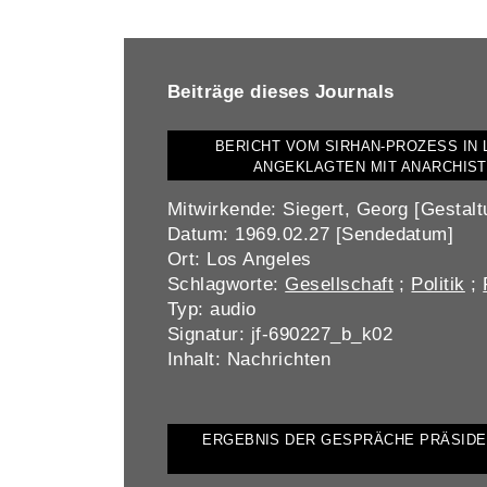
BEITRÄGE DIESES JOURNALS ANZEIGEN
Beiträge dieses Journals
BERICHT VOM SIRHAN-PROZESS IN 
ANGEKLAGTEN MIT ANARCHIS
Mitwirkende: Siegert, Georg [Gestalt
Datum: 1969.02.27 [Sendedatum]
Ort: Los Angeles
Schlagworte:
Gesellschaft
;
Politik
;
Typ: audio
Signatur: jf-690227_b_k02
Inhalt: Nachrichten
ERGEBNIS DER GESPRÄCHE PRÄSIDEN