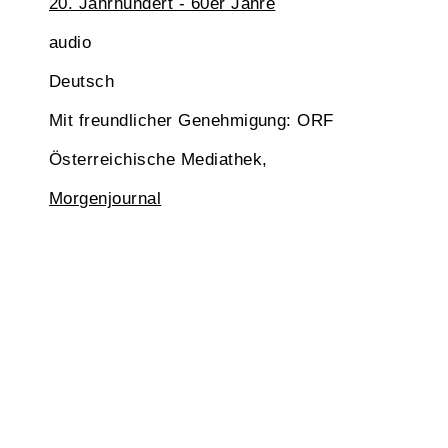
20. Jahrhundert - 60er Jahre
audio
Deutsch
Mit freundlicher Genehmigung: ORF
Österreichische Mediathek,
Morgenjournal