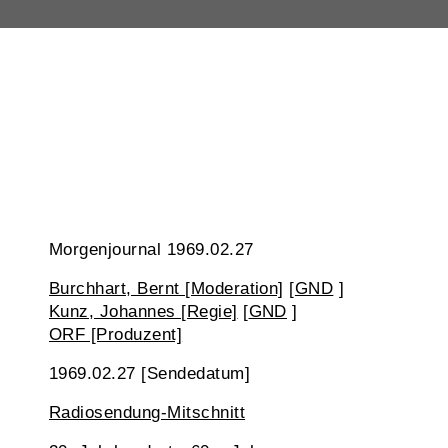
Morgenjournal 1969.02.27
Burchhart, Bernt [Moderation]
[
GND
]
Kunz, Johannes [Regie]
[
GND
]
ORF [Produzent]
1969.02.27 [Sendedatum]
Radiosendung-Mitschnitt