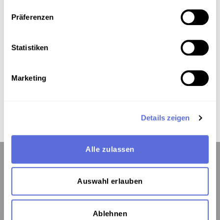
Präferenzen
Metadaten
Statistiken
Verortung in der digitalen Sammlung
Marketing
Schlagworte
Radiosendung-Mitschnitt
Details zeigen
Alle zulassen
Auswahl erlauben
Kontakt:
Österreichische Mediathek
Ablehnen