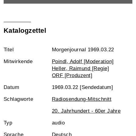
Katalogzettel
Titel
Morgenjournal 1969.03.22
Mitwirkende
Poindl, Adolf [Moderation]
Heller, Raimund [Regie]
ORF [Produzent]
Datum
1969.03.22 [Sendedatum]
Schlagworte
Radiosendung-Mitschnitt
20. Jahrhundert - 60er Jahre
Typ
audio
Sprache
Deutsch