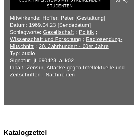
CSSR: INTERVIEWS MIT STREIKENDEN
STUDENTEN
Mitwirkende: Hoffer, Peter [Gestaltung]
Datum: 1969.04.23 [Sendedatum]
Schlagworte:
Gesellschaft
;
Politik
;
Wissenschaft und Forschung
;
Radiosendung-
Mitschnitt
;
20. Jahrhundert - 60er Jahre
Typ: audio
Signatur: jf-690423_a_k02
Inhalt: Zensur, Attacke gegen Intellektuelle und
Zeitschriften , Nachrichten
Katalogzettel