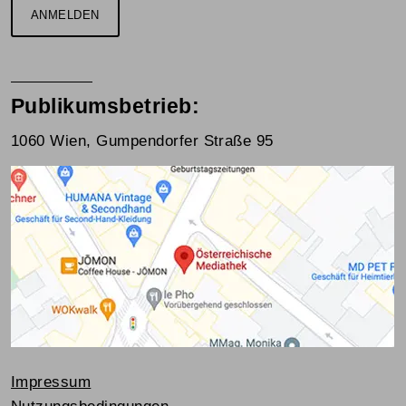
ANMELDEN
Publikumsbetrieb:
1060 Wien, Gumpendorfer Straße 95
Impressum