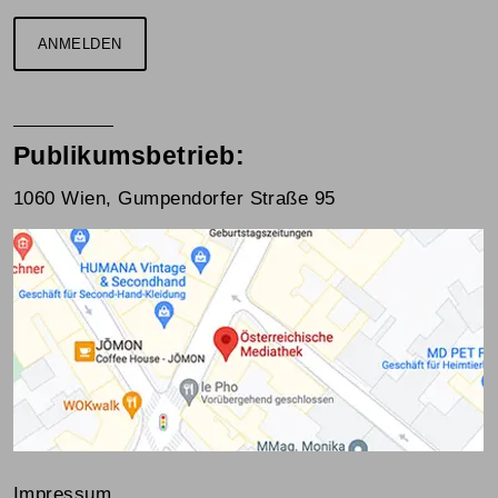
ANMELDEN
Publikumsbetrieb:
1060 Wien, Gumpendorfer Straße 95
Impressum