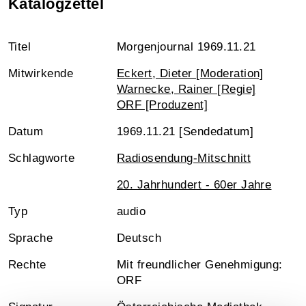
Katalogzettel
Titel
Morgenjournal 1969.11.21
Mitwirkende
Eckert, Dieter [Moderation]
Warnecke, Rainer [Regie]
ORF [Produzent]
Datum
1969.11.21 [Sendedatum]
Schlagworte
Radiosendung-Mitschnitt
20. Jahrhundert - 60er Jahre
Typ
audio
Sprache
Deutsch
Rechte
Mit freundlicher Genehmigung:
ORF