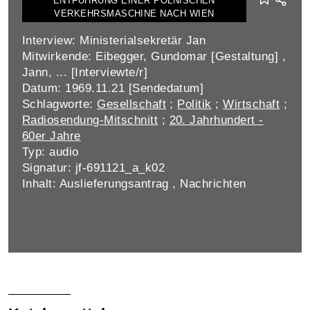
ENTFÜHRUNG EINER POLNISCHEN
VERKEHRSMASCHINE NACH WIEN
Interview: Ministerialsekretär Jan
Mitwirkende: Eibegger, Gundomar [Gestaltung] ,
Jann, ... [Interviewte/r]
Datum: 1969.11.21 [Sendedatum]
Schlagworte:
Gesellschaft
;
Politik
;
Wirtschaft
;
Radiosendung-Mitschnitt
;
20. Jahrhundert -
60er Jahre
Typ: audio
Signatur: jf-691121_a_k02
Inhalt: Auslieferungsantrag , Nachrichten