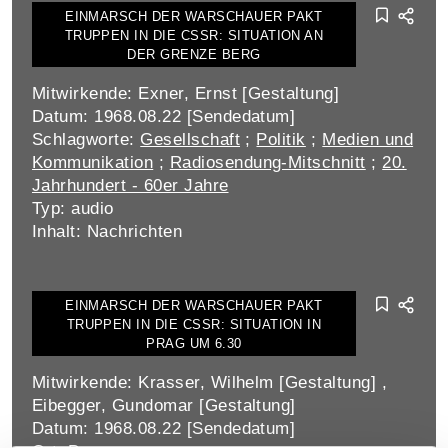
EINMARSCH DER WARSCHAUER PAKT
TRUPPEN IN DIE CSSR: SITUATION AN
DER GRENZE BERG
Mitwirkende: Exner, Ernst [Gestaltung]
Datum: 1968.08.22 [Sendedatum]
Schlagworte:
Gesellschaft
;
Politik
;
Medien und
Kommunikation
;
Radiosendung-Mitschnitt
;
20.
Jahrhundert - 60er Jahre
Typ: audio
Inhalt: Nachrichten
EINMARSCH DER WARSCHAUER PAKT
TRUPPEN IN DIE CSSR: SITUATION IN
PRAG UM 6.30
Mitwirkende: Krasser, Wilhelm [Gestaltung] ,
Eibegger, Gundomar [Gestaltung]
Datum: 1968.08.22 [Sendedatum]