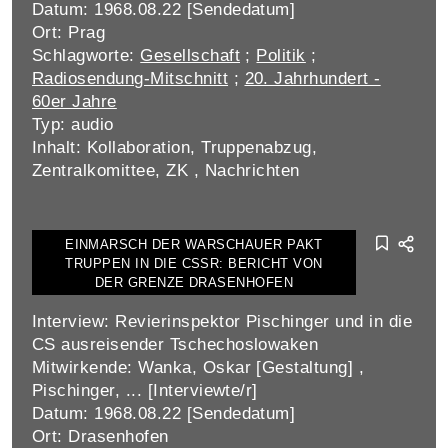
Datum: 1968.08.22 [Sendedatum]
Ort: Prag
Schlagworte:
Gesellschaft
;
Politik
;
Radiosendung-Mitschnitt
;
20. Jahrhundert -
60er Jahre
Typ: audio
Inhalt: Kollaboration, Truppenabzug,
Zentralkomittee, ZK , Nachrichten
EINMARSCH DER WARSCHAUER PAKT
TRUPPEN IN DIE CSSR: BERICHT VON
DER GRENZE DRASENHOFEN
Interview: Revierinspektor Pischinger und in die
CS ausreisender Tschechoslowaken
Mitwirkende: Wanka, Oskar [Gestaltung] ,
Pischinger, ... [Interviewte/r]
Datum: 1968.08.22 [Sendedatum]
Ort: Drasenhofen