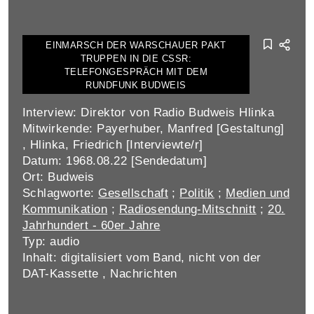
EINMARSCH DER WARSCHAUER PAKT
TRUPPEN IN DIE CSSR:
TELEFONGESPRÄCH MIT DEM
RUNDFUNK BUDWEIS
Interview: Direktor von Radio Budweis Hlinka
Mitwirkende: Payerhuber, Manfred [Gestaltung]
, Hlinka, Friedrich [Interviewte/r]
Datum: 1968.08.22 [Sendedatum]
Ort: Budweis
Schlagworte:
Gesellschaft
;
Politik
;
Medien und
Kommunikation
;
Radiosendung-Mitschnitt
;
20.
Jahrhundert - 60er Jahre
Typ: audio
Inhalt: digitalisiert vom Band, nicht von der
DAT-Kassette , Nachrichten