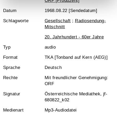
ORF [Produzent]
Datum
1968.08.22 [Sendedatum]
Schlagworte
Gesellschaft
;
Radiosendung-
Mitschnitt
20. Jahrhundert - 60er Jahre
Typ
audio
Format
TKA [Tonband auf Kern (AEG)]
Sprache
Deutsch
Rechte
Mit freundlicher Genehmigung:
ORF
Signatur
Österreichische Mediathek, jf-
680822_k02
Medienart
Mp3-Audiodatei