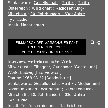
Schlagworte:
Gesellschaft
;
Politik
;
Politik
Österreich
;
Wirtschaft
;
Radiosendung-
Mitschnitt
;
20. Jahrhundert - 60er Jahre
Typ: audio
Inhalt: Nachrichten
EINMARSCH DER WARSCHAUER PAKT
TRUPPEN IN DIE CSSR:
VERKEHRSLAGE IN DER CSSR
Interview: Verkehrsminister Weiß
Mitwirkende: Eibegger, Gundomar [Gestaltung] ,
Weiß, Ludwig [Interviewte/r]
Datum: 1968.08.22 [Sendedatum]
Schlagworte:
Gesellschaft
;
Politik
;
Medien und
Kommunikation
;
Wirtschaft
;
Radiosendung-
Mitschnitt
;
20. Jahrhundert - 60er Jahre
Typ: audio
Inhalt: Telefonverbindung , Nachrichten