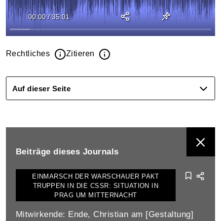
00:00
/
35:01
Rechtliches
Zitieren
Auf dieser Seite
BEITRÄGE DIESES JOURNALS ANZEIGEN
Beiträge dieses Journals
EINMARSCH DER WARSCHAUER PAKT
TRUPPEN IN DIE CSSR: SITUATION IN
PRAG UM MITTERNACHT
Mitwirkende: Ende, Christian am [Gestaltung]