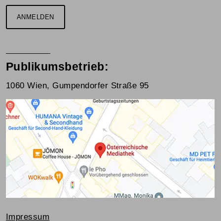
ANMELDEN
Publikumsbetrieb:
1060 Wien, Gumpendorfer Straße 95
Impressum