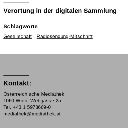
Verortung in der digitalen Sammlung
Schlagworte
Gesellschaft
,
Radiosendung-Mitschnitt
Kontakt:
Österreichische Mediathek
1060 Wien, Webgasse 2a
Tel. +43 1 5973669-0
mediathek@mediathek.at