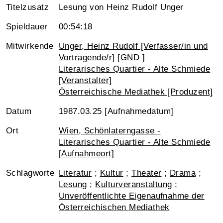
Titelzusatz
Lesung von Heinz Rudolf Unger
Spieldauer
00:54:18
Mitwirkende
Unger, Heinz Rudolf [Verfasser/in und
Vortragende/r]
[
GND
]
Literarisches Quartier - Alte Schmiede
[Veranstalter]
Österreichische Mediathek [Produzent]
Datum
1987.03.25 [Aufnahmedatum]
Ort
Wien, Schönlaterngasse -
Literarisches Quartier - Alte Schmiede
[Aufnahmeort]
Schlagworte
Literatur
;
Kultur
;
Theater
;
Drama
;
Lesung
;
Kulturveranstaltung
;
Unveröffentlichte Eigenaufnahme der
Österreichischen Mediathek