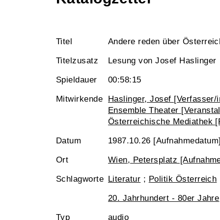
Titel
Andere reden über Österreic
Titelzusatz
Lesung von Josef Haslinger
Spieldauer
00:58:15
Mitwirkende
Haslinger, Josef [Verfasser/
Ensemble Theater [Veranstal
Österreichische Mediathek [
Datum
1987.10.26 [Aufnahmedatum
Ort
Wien, Petersplatz [Aufnahme
Schlagworte
Literatur
;
Politik Österreich
20. Jahrhundert - 80er Jahre
Typ
audio