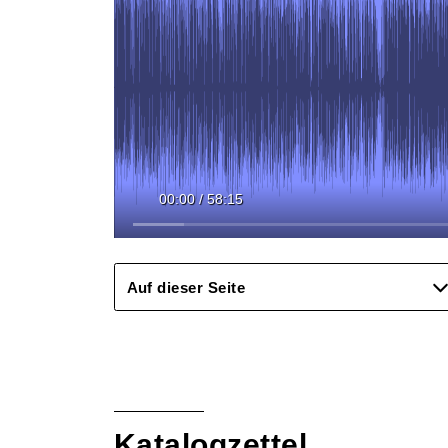
00:00
/
58:15
Auf dieser Seite
Katalogzettel