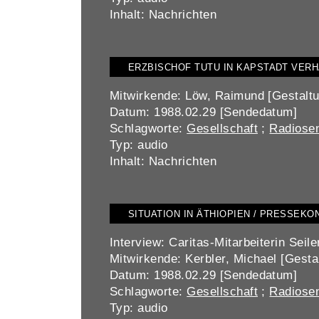
Inhalt: Nachrichten
ERZBISCHOF TUTU IN KAPSTADT VER
Mitwirkende: Löw, Raimund [Gestalt
Datum: 1988.02.29 [Sendedatum]
Schlagworte:
Gesellschaft
;
Radiosen
Typ: audio
Inhalt: Nachrichten
SITUATION IN ÄTHIOPIEN / PRESSEK
Interview: Caritas-Mitarbeiterin Seile
Mitwirkende: Kerbler, Michael [Gestalt
Datum: 1988.02.29 [Sendedatum]
Schlagworte:
Gesellschaft
;
Radiosen
Typ: audio