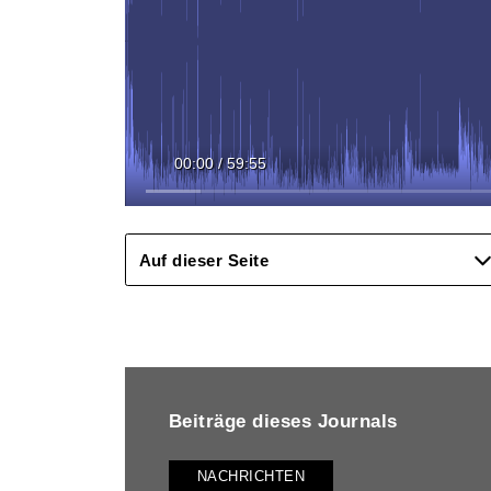
00:00
/
59:55
Auf dieser Seite
BEITRÄGE DIESES JOURNALS ANZEIGEN
Beiträge dieses Journals
NACHRICHTEN