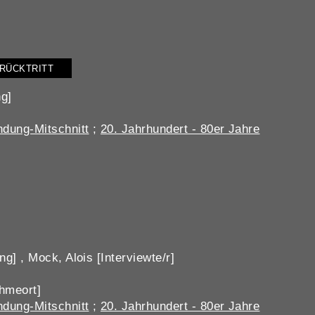
RÜCKTRITT
ng]
dung-Mitschnitt
;
20. Jahrhundert - 80er Jahre
g] , Mock, Alois [Interviewte/r]
hmeort]
dung-Mitschnitt
;
20. Jahrhundert - 80er Jahre