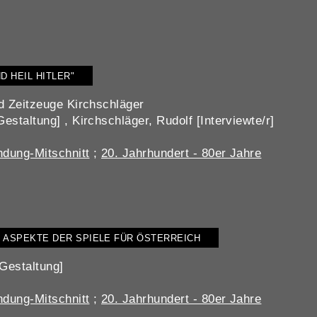
 HEIL HITLER"
d Zeitzeuge Kirchschläger
staltung] , Kirchschläger, Rudolf [Interviewte/r]
dung-Mitschnitt
;
20. Jahrhundert - 80er Jahre
E ASPEKTE DER SPIELE FÜR ÖSTERREICH
Gestaltung]
dung-Mitschnitt
;
20. Jahrhundert - 80er Jahre