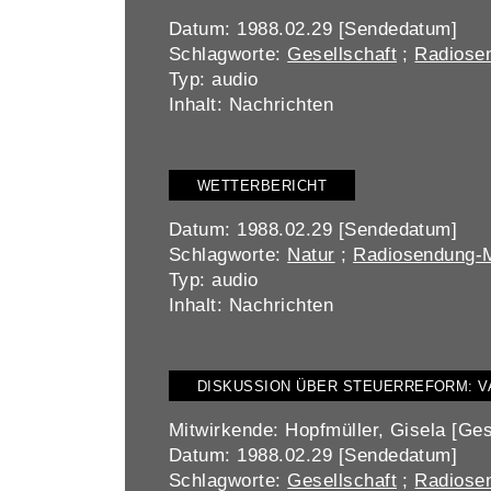
Datum: 1988.02.29 [Sendedatum]
Schlagworte:
Gesellschaft
;
Radiosen
Typ: audio
Inhalt: Nachrichten
WETTERBERICHT
Datum: 1988.02.29 [Sendedatum]
Schlagworte:
Natur
;
Radiosendung-M
Typ: audio
Inhalt: Nachrichten
DISKUSSION ÜBER STEUERREFORM: 
Mitwirkende: Hopfmüller, Gisela [Ges
Datum: 1988.02.29 [Sendedatum]
Schlagworte:
Gesellschaft
;
Radiosen