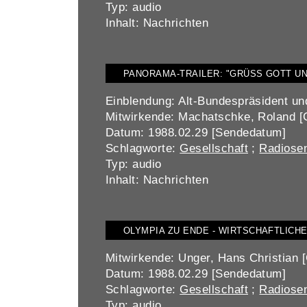
Typ: audio
Inhalt: Nachrichten
PANORAMA-TRAILER: "GRÜSS GOTT UND
Einblendung: Alt-Bundespräsident un
Mitwirkende: Machatschke, Roland [Ge
Datum: 1988.02.29 [Sendedatum]
Schlagworte:
Gesellschaft
;
Radiosen
Typ: audio
Inhalt: Nachrichten
OLYMPIA ZU ENDE - WIRTSCHAFTLICH
Mitwirkende: Unger, Hans Christian [
Datum: 1988.02.29 [Sendedatum]
Schlagworte:
Gesellschaft
;
Radiosen
Typ: audio