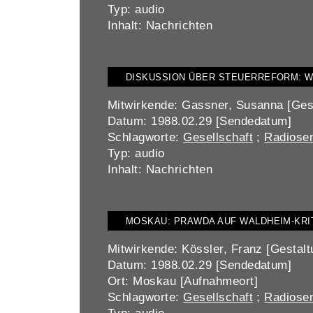
Typ: audio
Inhalt: Nachrichten
DISKUSSION ÜBER STEUERREFORM: W
Mitwirkende: Gassner, Susanna [Ges
Datum: 1988.02.29 [Sendedatum]
Schlagworte:
Gesellschaft
;
Radiosen
Typ: audio
Inhalt: Nachrichten
MOSKAU: PRAWDA AUF WALDHEIM-KRI
Mitwirkende: Kössler, Franz [Gestalt
Datum: 1988.02.29 [Sendedatum]
Ort: Moskau [Aufnahmeort]
Schlagworte:
Gesellschaft
;
Radiosen