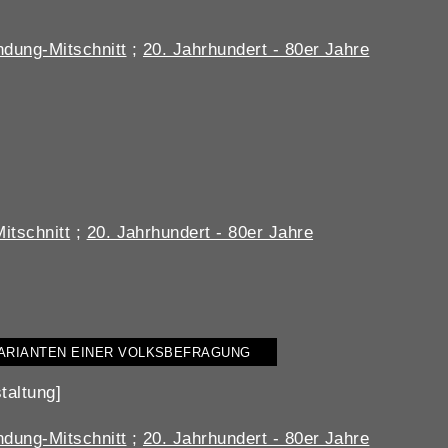
dung-Mitschnitt
;
20. Jahrhundert - 80er Jahre
itschnitt
;
20. Jahrhundert - 80er Jahre
VARIANTEN EINER VOLKSBEFRAGUNG
taltung]
dung-Mitschnitt
;
20. Jahrhundert - 80er Jahre