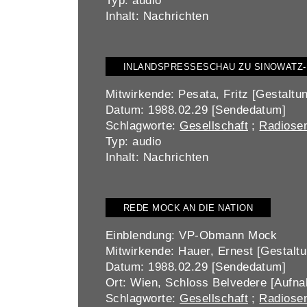
Typ: audio
Inhalt: Nachrichten
INLANDSPRESSESCHAU ZU SINOWATZ-
Mitwirkende: Pesata, Fritz [Gestaltu
Datum: 1988.02.29 [Sendedatum]
Schlagworte:
Gesellschaft
;
Radiosen
Typ: audio
Inhalt: Nachrichten
REDE MOCK AN DIE NATION
Einblendung: VP-Obmann Mock
Mitwirkende: Hauer, Ernest [Gestaltun
Datum: 1988.02.29 [Sendedatum]
Ort: Wien, Schloss Belvedere [Aufna
Schlagworte:
Gesellschaft
;
Radiosen