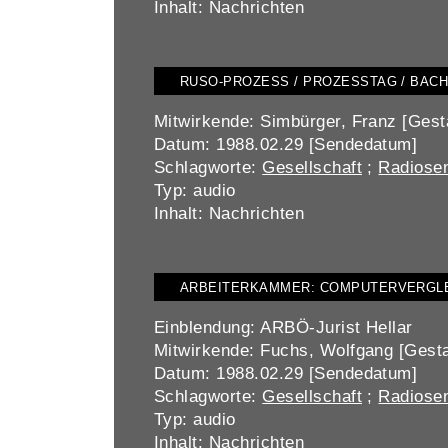
Inhalt: Nachrichten
RUSO-PROZESS / PROZESSTAG / BAC
Mitwirkende: Simbürger, Franz [Gest
Datum: 1988.02.29 [Sendedatum]
Schlagworte:
Gesellschaft
;
Radiosen
Typ: audio
Inhalt: Nachrichten
ARBEITERKAMMER: COMPUTERVERGLE
Einblendung: ARBÖ-Jurist Hellar
Mitwirkende: Fuchs, Wolfgang [Gestalt
Datum: 1988.02.29 [Sendedatum]
Schlagworte:
Gesellschaft
;
Radiosen
Typ: audio
Inhalt: Nachrichten